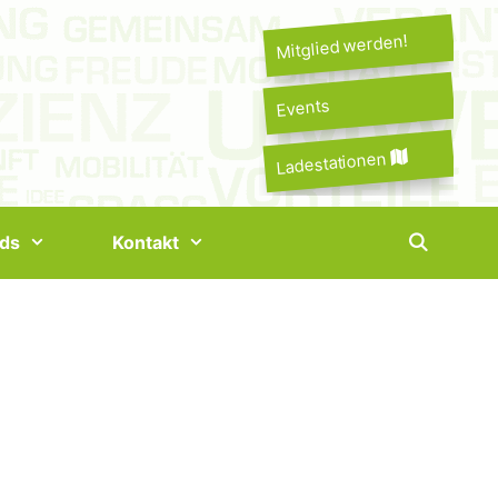
Mitglied werden!
Events
Ladestationen
ds
Kontakt