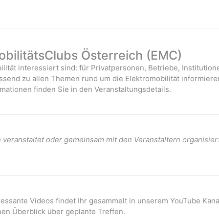
bilitätsClubs Österreich (EMC)
ilität interessiert sind: für Privatpersonen, Betriebe, Instituti
assend zu allen Themen rund um die Elektromobilität informiere
mationen finden Sie in den Veranstaltungsdetails.
veranstaltet oder gemeinsam mit den Veranstaltern organisier
eressante Videos findet Ihr gesammelt in unserem YouTube Kana
nen Überblick über geplante Treffen.