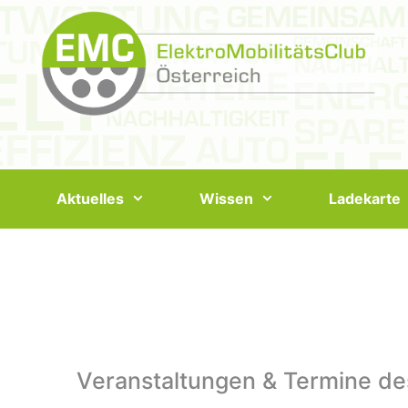
Springe
zum
Inhalt
Aktuelles
Wissen
Ladekarte
Veranstaltungen & Termine de