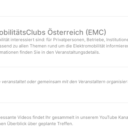
bilitätsClubs Österreich (EMC)
ilität interessiert sind: für Privatpersonen, Betriebe, Instituti
assend zu allen Themen rund um die Elektromobilität informiere
mationen finden Sie in den Veranstaltungsdetails.
veranstaltet oder gemeinsam mit den Veranstaltern organisier
eressante Videos findet Ihr gesammelt in unserem YouTube Kana
nen Überblick über geplante Treffen.