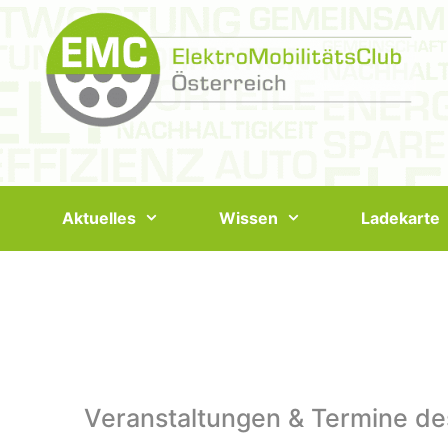
Springe
zum
Inhalt
Aktuelles
Wissen
Ladekarte
Veranstaltungen & Termine de