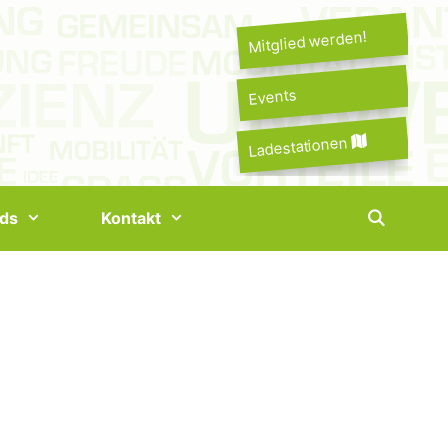
Mitglied werden!
Events
Ladestationen
ds
Kontakt