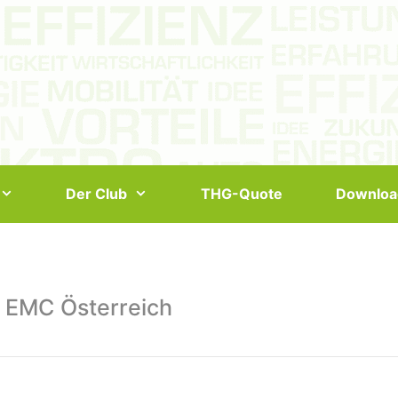
Der Club
THG-Quote
Downloa
 EMC Österreich