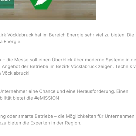
irk Vöcklabruck hat im Bereich Energie sehr viel zu bieten. Di
ma Energie.
ik – die Messe soll einen Überblick über moderne Systeme in de
e Angebot der Betriebe im Bezirk Vöcklabruck zeigen. Technik 
 Vöcklabruck!
 Unternehmer eine Chance und eine Herausforderung. Einen
ilität bietet die #eMISSION
oder smarte Betriebe – die Möglichkeiten für Unternehmen b
azu bieten die Experten in der Region.