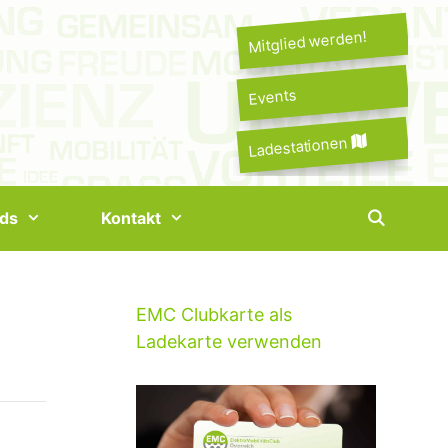
Mitglied werden!
Events
Ladestationen
ds
Kontakt
EMC Clubkarte als
Ladekarte verwenden