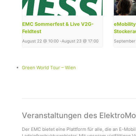
EMC Sommerfest & Live V2G-
eMobilit
Feldtest
Stockera
August 22 @ 10:00
-
August 23 @ 17:00
September 
Green World Tour – Wien
Veranstaltungen des ElektroMob
Der EMC bietet eine Plattform für alle, die an E-Mobil
Ladeinfrastrukturanbieter. Mit unserem vielfältigen