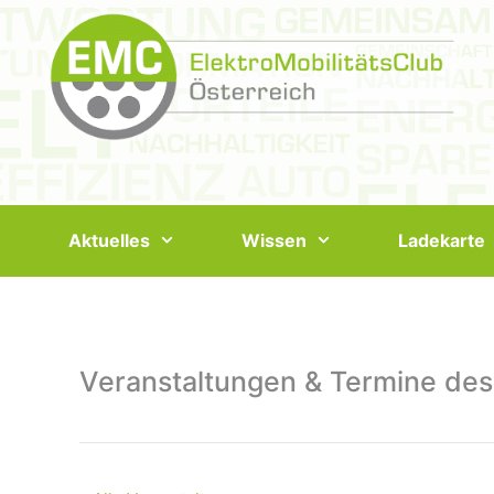
Springe
zum
Inhalt
Aktuelles
Wissen
Ladekarte
Veranstaltungen & Termine des