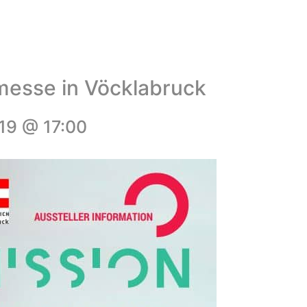
smesse in Vöcklabruck
019 @ 17:00