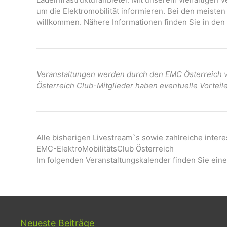
um die Elektromobilität informieren. Bei den meisten
willkommen. Nähere Informationen finden Sie in den 
Veranstaltungen werden durch den EMC Österreich ve
Österreich Club-Mitglieder haben eventuelle Vorteil
Alle bisherigen Livestream`s sowie zahlreiche inter
EMC-ElektroMobilitätsClub Österreich
Im folgenden Veranstaltungskalender finden Sie eine
Neueste Beiträge