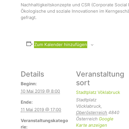
Nachhaltigkeitskonzepte und CSR (Corporate Social 
Ökologische und soziale Innovationen im Kerngeschä
gefragt.
Zum Kalender hinzufügen
Details
Veranstaltung
sort
Beginn:
10 Mai 2019 @ 8:00
Stadtplatz Vöklabruck
Stadtplatz
Ende:
Vöcklabruck
,
11 Mai 2019 @ 17:00
Oberösterreich
4840
Österreich
Google
Veranstaltungskatego
Karte anzeigen
rie: