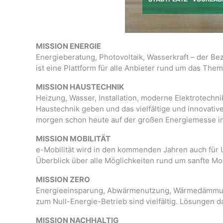
MISSION ENERGIE
Energieberatung, Photovoltaik, Wasserkraft – der Bez
ist eine Plattform für alle Anbieter rund um das The
MISSION HAUSTECHNIK
Heizung, Wasser, Installation, moderne Elektrotechn
Haustechnik geben und das vielfältige und innovativ
morgen schon heute auf der großen Energiemesse in
MISSION MOBILITÄT
e-Mobilität wird in den kommenden Jahren auch für
Überblick über alle Möglichkeiten rund um sanfte Mob
MISSION ZERO
Energieeinsparung, Abwärmenutzung, Wärmedämmung 
zum Null-Energie-Betrieb sind vielfältig. Lösungen d
MISSION NACHHALTIG