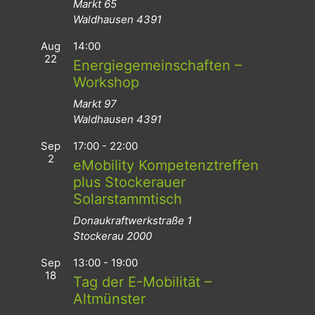
Markt 65
Waldhausen
4391
Aug
14:00
22
Energiegemeinschaften –
Workshop
Markt 97
Waldhausen
4391
Sep
17:00
-
22:00
2
eMobility Kompetenztreffen
plus Stockerauer
Solarstammtisch
Donaukraftwerkstraße 1
Stockerau
2000
Sep
13:00
-
19:00
18
Tag der E-Mobilität –
Altmünster