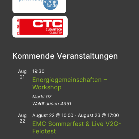
Kommende Veranstaltungen
Aug
19:30
21
Energiegemeinschaften –
Workshop
Markt 97
Waldhausen
4391
Aug
August 22 @ 10:00
-
August 23 @ 17:00
22
EMC Sommerfest & Live V2G-
Feldtest