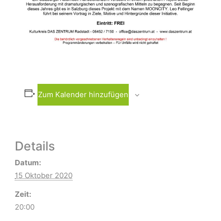
Zum Kalender hinzufügen
Details
Datum:
15 Oktober 2020
Zeit:
20:00