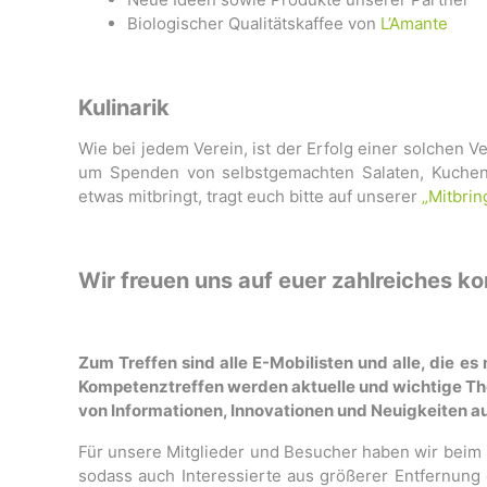
Biologischer Qualitätskaffee von
L’Amante
Kulinarik
Wie bei jedem Verein, ist der Erfolg einer solchen V
um Spenden von selbstgemachten Salaten, Kuchen 
etwas mitbringt, tragt euch bitte auf unserer
„Mitbrin
Wir freuen uns auf euer zahlreiches 
Zum Treffen sind alle E-Mobilisten und alle, die e
Kompetenztreffen werden aktuelle und wichtige T
von Informationen, Innovationen und Neuigkeiten au
Für unsere Mitglieder und Besucher haben wir beim
sodass auch Interessierte aus größerer Entfernung 