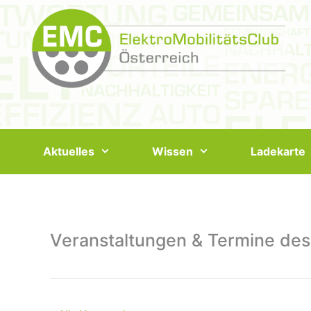
Springe
zum
Inhalt
Aktuelles
Wissen
Ladekarte
Veranstaltungen & Termine des