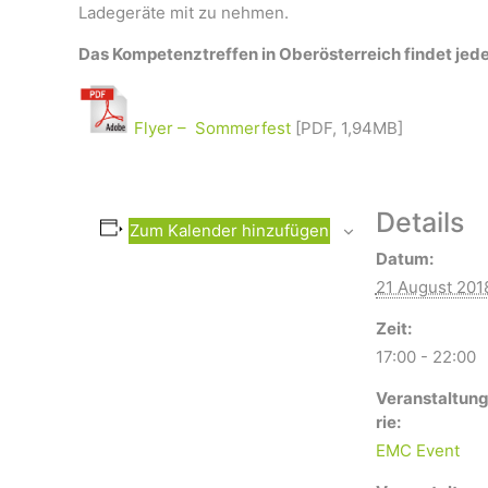
Ladegeräte mit zu nehmen.
Das Kompetenztreffen in Oberösterreich findet jede
Flyer – Sommerfest
[PDF, 1,94MB]
Details
Zum Kalender hinzufügen
Datum:
21 August 201
Zeit:
17:00 - 22:00
Veranstaltun
rie:
EMC Event