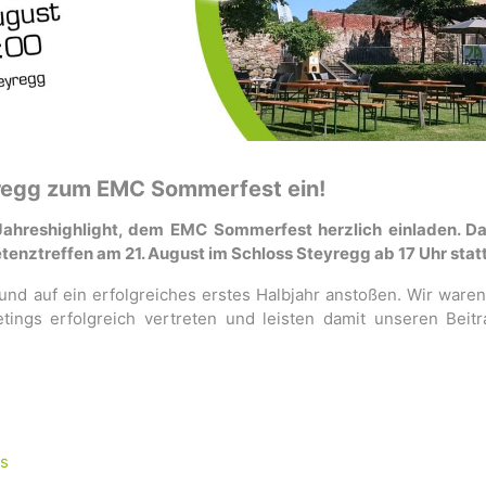
eyregg zum EMC Sommerfest ein!
ahreshighlight, dem EMC Sommerfest herzlich einladen. Da
enztreffen am 21. August im Schloss Steyregg ab 17 Uhr statt
und auf ein erfolgreiches erstes Halbjahr anstoßen. Wir ware
ings erfolgreich vertreten und leisten damit unseren Beitr
s