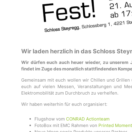
Wir laden herzlich in das Schloss St
Wir dürfen euch auch heuer wieder, zu unserem J
findet im Zuge des monatlich stattfindenden Kompet
Gemeinsam mit euch wollen wir Chillen und Grillen 
euch auf vielen Messen, Veranstaltungen und Meet
Elektromobilität zum Durchbruch zu verhelfen.
Wir haben weiterhin für euch organisiert:
Flugshow vom
CONRAD Actionteam
FotoBox mit EMC Rahmen von
Printed Moment
Neue Ideen sowie Produkte unserer Partner