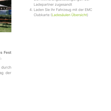
Ladepartner zugesandt
Laden Sie Ihr Fahrzeug mit der EMC
Clubkarte (
Ladesäulen Übersicht
)
s Fest
.
n durch
ag der