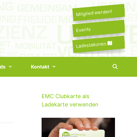
Mitglied werden!
Events
Ladestationen
ds
Kontakt
EMC Clubkarte als
Ladekarte verwenden