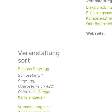
Veranstaltung
Elektromobilit
Erfahrungsaus
Kompetenztre
Oberösterreic
Webseite:
Veranstaltung
sort
Schloss Steyregg
Schlossberg 1
Steyregg
,
Oberösterreich
4221
Österreich
Google
Karte anzeigen
Veranstaltungsort-