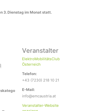
n 3. Dienstag im Monat statt.
Veranstalter
ElektroMobilitätsClub
Österreich
8
Telefon:
+43 (7230) 218 10 21
E-Mail:
gskatego
info@emcaustria.at
Veranstalter-Website
anzeigen