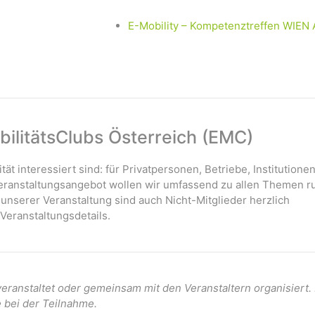
E-Mobility – Kompetenztreffen WIEN
ilitätsClubs Österreich (EMC)
ität interessiert sind: für Privatpersonen, Betriebe, Institutione
 Veranstaltungsangebot wollen wir umfassend zu allen Themen r
 unserer Veranstaltung sind auch Nicht-Mitglieder herzlich
Veranstaltungsdetails.
ranstaltet oder gemeinsam mit den Veranstaltern organisiert
e bei der Teilnahme.