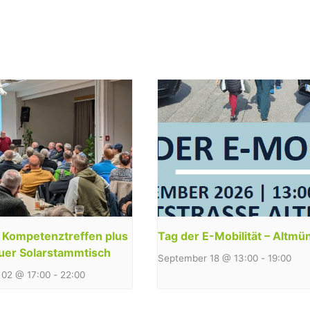
y Kompetenztreffen plus
Tag der E-Mobilität – Altmü
uer Solarstammtisch
September 18 @ 13:00
-
19:00
02 @ 17:00
-
22:00