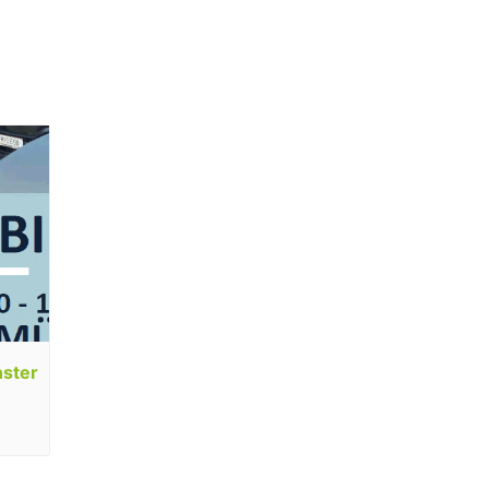
nster