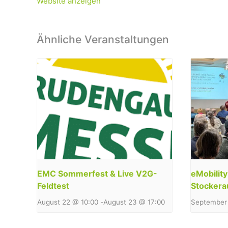
Website anzeigen
Ähnliche Veranstaltungen
EMC Sommerfest & Live V2G-
eMobilit
Feldtest
Stockera
August 22 @ 10:00
-
August 23 @ 17:00
September 