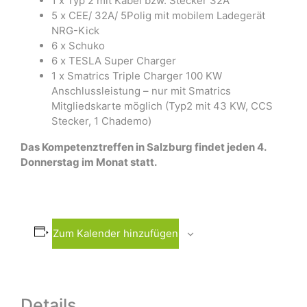
1 x Typ 2 mit Kabel bzw. Stecker 32A
5 x CEE/ 32A/ 5Polig mit mobilem Ladegerät
NRG-Kick
6 x Schuko
6 x TESLA Super Charger
1 x Smatrics Triple Charger 100 KW
Anschlussleistung – nur mit Smatrics
Mitgliedskarte möglich (Typ2 mit 43 KW, CCS
Stecker, 1 Chademo)
Das Kompetenztreffen in Salzburg findet jeden 4.
Donnerstag im Monat statt.
Zum Kalender hinzufügen
Details