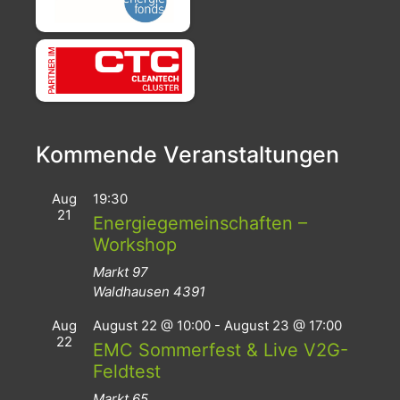
Kommende Veranstaltungen
Aug
19:30
21
Energiegemeinschaften –
Workshop
Markt 97
Waldhausen
4391
Aug
August 22 @ 10:00
-
August 23 @ 17:00
22
EMC Sommerfest & Live V2G-
Feldtest
Markt 65