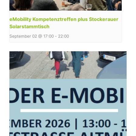
eMobility Kompetenztreffen plus Stockerauer
Solarstammtisch
September 02 @ 17:00
-
22:00