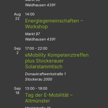
Waldhausen
4391
Aug
14:00
22
Energiegemeinschaften –
Workshop
Markt 97
Waldhausen
4391
Sep
17:00
-
22:00
2
eMobility Kompetenztreffen
plus Stockerauer
Solarstammtisch
Donaukraftwerkstraße 1
Stockerau
2000
Sep
13:00
-
19:00
18
Tag der E-Mobilität –
Altmünster