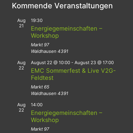
Kommende Veranstaltungen
Aug
19:30
21
Energiegemeinschaften –
Workshop
Markt 97
Waldhausen
4391
Aug
August 22 @ 10:00
-
August 23 @ 17:00
22
EMC Sommerfest & Live V2G-
Feldtest
Markt 65
Waldhausen
4391
Aug
14:00
22
Energiegemeinschaften –
Workshop
Markt 97