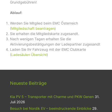
Grundgebühren!
Ablauf:
Werden Sie Mitglied beim EMC Österreich
(
Mitgliedschaft beantragen
)
Sie erhalten die Mitgliedskarte zugesandt.
Nach wenigen Tagen erhalten Sie die
Aktivierungsbestätigungen der Ladepartner zugesandt
Laden Sie Ihr Fahrzeug mit der EMC Clubkarte
(
Ladesäulen Übersicht
)
Neueste Beiträge
Kia PV 5 – Transporter mit Charme und PKW Genen
31.
Juli 2026
Besuch bei Nordik EV – beeindruckende Einblicke
29.