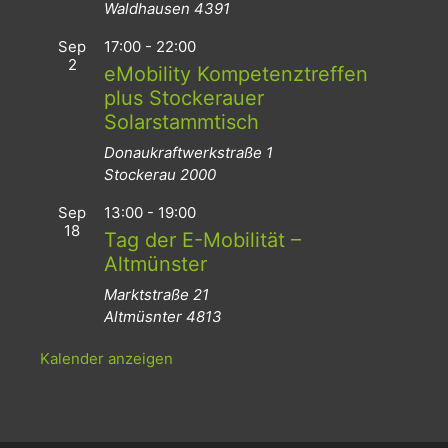
Waldhausen
4391
Sep
17:00
-
22:00
2
eMobility Kompetenztreffen
plus Stockerauer
Solarstammtisch
Donaukraftwerkstraße 1
Stockerau
2000
Sep
13:00
-
19:00
18
Tag der E-Mobilität –
Altmünster
Marktstraße 21
Altmüsnter
4813
Kalender anzeigen