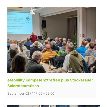
eMobility Kompetenztreffen plus Stockerauer
Solarstammtisch
September 02 @ 17:00
-
22:00