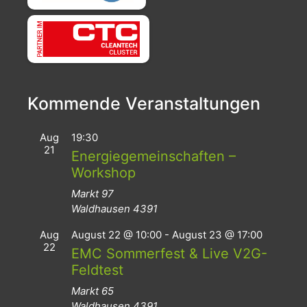
Kommende Veranstaltungen
Aug
19:30
21
Energiegemeinschaften –
Workshop
Markt 97
Waldhausen
4391
Aug
August 22 @ 10:00
-
August 23 @ 17:00
22
EMC Sommerfest & Live V2G-
Feldtest
Markt 65
Waldhausen
4391