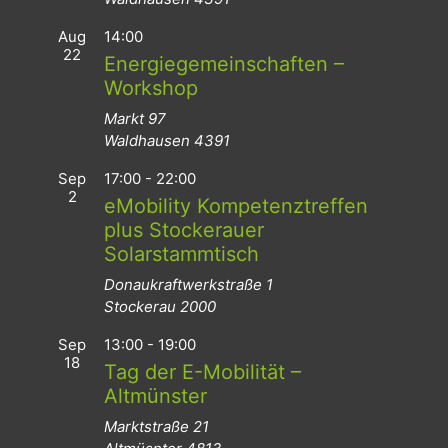
Aug
14:00
22
Energiegemeinschaften –
Workshop
Markt 97
Waldhausen
4391
Sep
17:00
-
22:00
2
eMobility Kompetenztreffen
plus Stockerauer
Solarstammtisch
Donaukraftwerkstraße 1
Stockerau
2000
Sep
13:00
-
19:00
18
Tag der E-Mobilität –
Altmünster
Marktstraße 21