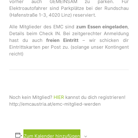
vorher auch GEMEINSAM zu parken. Für
Elektroautofahrer sind Parkplätze bei der Rundschau
(Hafenstraße 1-3, 4020 Linz) reserviert.
Alle Mitglieder des EMC sind
zum Essen eingeladen
,
Details beim Check IN. Bei zeitgerechter Anmeldung
hast du auch
freien Eintritt
– wir schicken dir
Eintrittskarten per Post zu. (solange unser Kontingent
reicht)
Noch kein Mitglied?
HIER
kannst du dich registrieren!
http://emcaustria.at/emc-mitglied-werden
Zum Kalender hinzufügen