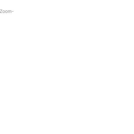
n Zoom-