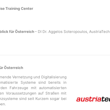
se Training Center
lick für Österreich
– DI Dr. Aggelos Soteropoulos, AustriaTech
ür Österreich
hmende Vernetzung und Digitalisierung
omatisierte Systeme sind bereits in
den Fahrzeuge mit automatisierten
en Voraussetzungen auf Straßen mit
enzsysteme sind seit Kurzem sogar bei
ben.