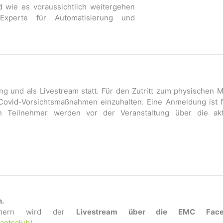
d wie es voraussichtlich weitergehen
Experte für Automatisierung und
ing und als Livestream statt. Für den Zutritt zum physischen 
 Covid-Vorsichtsmaßnahmen einzuhalten. Eine Anmeldung ist 
n Teilnehmer werden vor der Veranstaltung über die akt
n.
ehmern wird der
Livestream über die EMC Face
taetsclub/