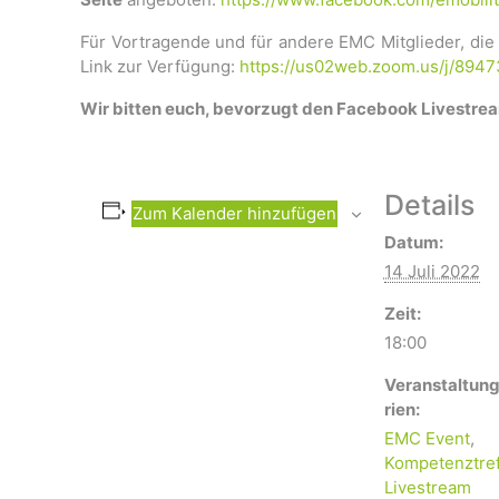
Für Vortragende und für andere EMC Mitglieder, die
Link zur Verfügung:
https://us02web.zoom.us/j/894
Wir bitten euch, bevorzugt den Facebook Livestre
Details
Zum Kalender hinzufügen
Datum:
14 Juli 2022
Zeit:
18:00
Veranstaltun
rien:
EMC Event
,
Kompetenztre
Livestream