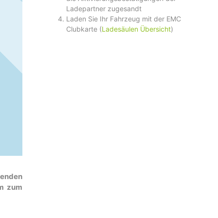
Ladepartner zugesandt
Laden Sie Ihr Fahrzeug mit der EMC
Clubkarte (
Ladesäulen Übersicht
)
denden
rm zum