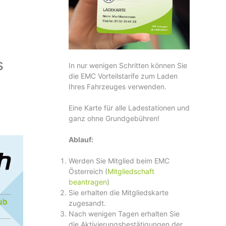
s
In nur wenigen Schritten können Sie
die EMC Vorteilstarife zum Laden
Ihres Fahrzeuges verwenden.
Eine Karte für alle Ladestationen und
ganz ohne Grundgebühren!
Ablauf:
Werden Sie Mitglied beim EMC
Österreich (
Mitgliedschaft
beantragen
)
Sie erhalten die Mitgliedskarte
zugesandt.
Nach wenigen Tagen erhalten Sie
die Aktivierungsbestätigungen der