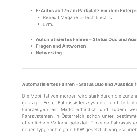
E-Autos ab 17h am Parkplatz vor dem Enterpri
Renault Megane E-Tech Electric
uvm.
Automatisiertes Fahren – Status Quo und Ausb
Fragen und Antworten
Networking
Automatisiertes Fahren – Status Quo und Ausblick f
Die Mobilität von morgen wird stark durch die zune
geprägt. Erste Fahrassistenzsysteme und teilaut
Fahrzeugen am Markt erhältlich und zudem wer
Fahrsystemen in Österreich schon unter bestimmt
öffentlichem Verkehr getestet. Einzelne Fahrassist
neuen typgenehmigten PKW gesetzlich vorgeschrie