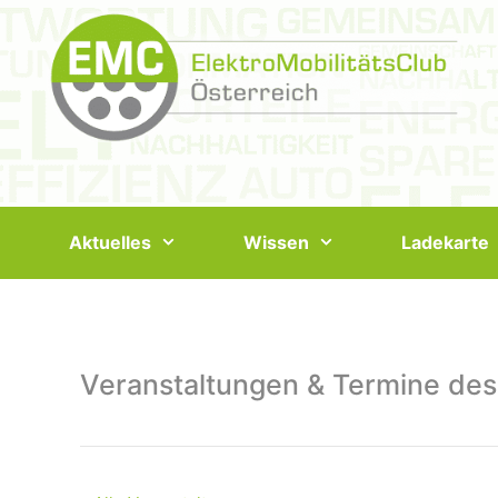
Springe
zum
Inhalt
Aktuelles
Wissen
Ladekarte
Veranstaltungen & Termine des