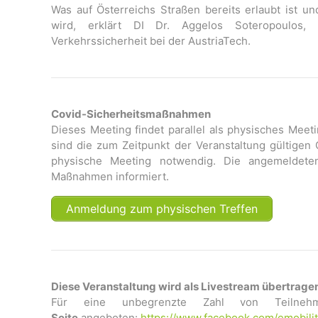
Was auf Österreichs Straßen bereits erlaubt ist un
wird, erklärt DI Dr. Aggelos Soteropoulos, 
Verkehrssicherheit bei der AustriaTech.
Covid-Sicherheitsmaßnahmen
Dieses Meeting findet parallel als physisches Meet
sind die zum Zeitpunkt der Veranstaltung gültigen
physische Meeting notwendig. Die angemeldete
Maßnahmen informiert.
Anmeldung zum physischen Treffen
Diese Veranstaltung wird als Livestream übertrage
Für eine unbegrenzte Zahl von Teiln
Seite
angeboten:
https://www.facebook.com/
emobili