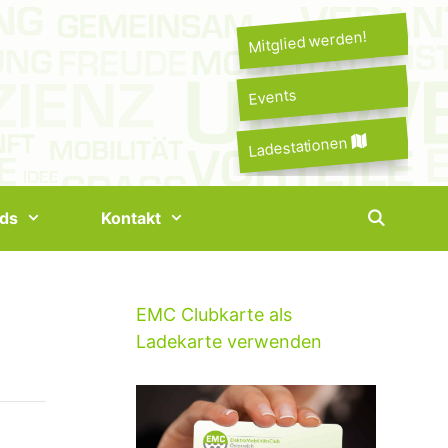
Mitglied werden!
Events
Ladestationen
ds
Kontakt
EMC Clubkarte als
Ladekarte verwenden