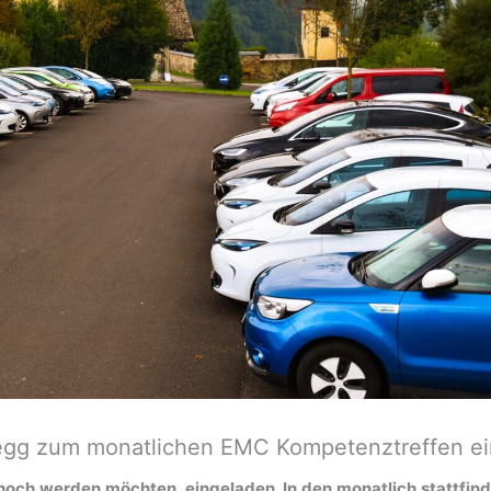
yregg zum monatlichen EMC Kompetenztreffen ei
s noch werden möchten, eingeladen. In den monatlich stattfi