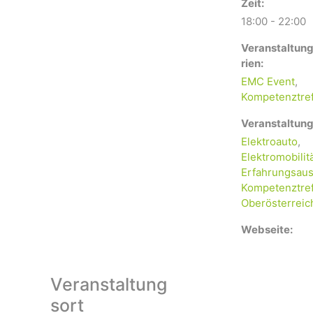
Zeit:
18:00 - 22:00
Veranstaltun
rien:
EMC Event
,
Kompetenztre
Veranstaltung
Elektroauto
,
Elektromobilit
Erfahrungsaus
Kompetenztre
Oberösterreic
Webseite:
Veranstaltung
sort