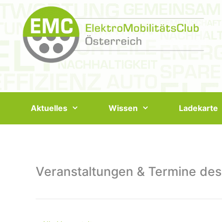
Springe
zum
Inhalt
Aktuelles
Wissen
Ladekarte
Veranstaltungen & Termine des