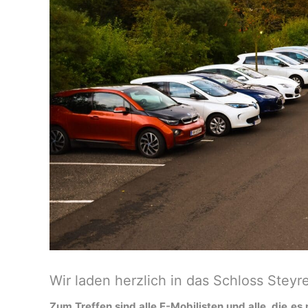
Wir laden herzlich in das Schloss Ste
Zum Treffen sind alle E-Mobilisten und alle, die e