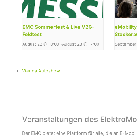
EMC Sommerfest & Live V2G-
eMobilit
Feldtest
Stockera
August 22 @ 10:00
-
August 23 @ 17:00
September 
Vienna Autoshow
Veranstaltungen des ElektroMob
Der EMC bietet eine Plattform für alle, die an E-Mobil