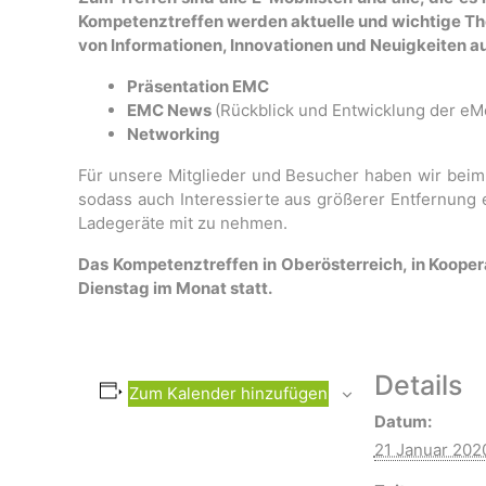
Kompetenztreffen werden aktuelle und wichtige T
von Informationen, Innovationen und Neuigkeiten au
Präsentation EMC
EMC News
(Rückblick und Entwicklung der eMo
Networking
Für unsere Mitglieder und Besucher haben wir beim 
sodass auch Interessierte aus größerer Entfernung 
Ladegeräte mit zu nehmen.
Das Kompetenztreffen in Oberösterreich, in Kooper
Dienstag im Monat statt.
Details
Zum Kalender hinzufügen
Datum:
21 Januar 202