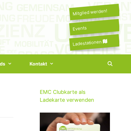
Mitglied werden!
Events
Ladestationen
ds
Kontakt
EMC Clubkarte als
Ladekarte verwenden