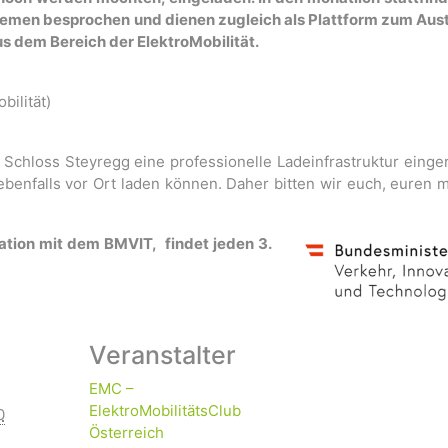
hemen besprochen und dienen zugleich als Plattform zum Aus
s dem Bereich der ElektroMobilität.
bilität)
Schloss Steyregg eine professionelle Ladeinfrastruktur einger
ebenfalls vor Ort laden können. Daher bitten wir euch, euren 
ation mit dem BMVIT, findet jeden 3.
Veranstalter
EMC –
ElektroMobilitätsClub
0
Österreich