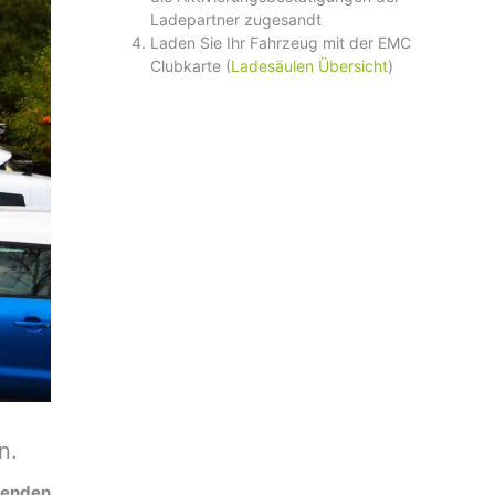
Ladepartner zugesandt
Laden Sie Ihr Fahrzeug mit der EMC
Clubkarte (
Ladesäulen Übersicht
)
n.
ndenden