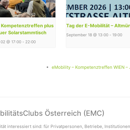
y Kompetenztreffen plus
Tag der E-Mobilität – Altmü
uer Solarstammtisch
September 18 @ 13:00
-
19:00
02 @ 17:00
-
22:00
eMobility – Kompetenztreffen WIEN –
ilitätsClubs Österreich (EMC)
ität interessiert sind: für Privatpersonen, Betriebe, Institutione