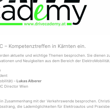
C – Kompetenztreffen in Kärnten ein.
erden aktuelle und wichtige Themen besprochen. Sie dienen z
vationen und Neuigkeiten aus dem Bereich der ElektroMobilität
n
dent
ilität) –
Lukas Alberer
C Director Wien
l in Zusammenhang mit der Verkehrswende besprochen. Christi
bsstrang, die Lademöglichkeiten für Elektroautos und Praxisbe