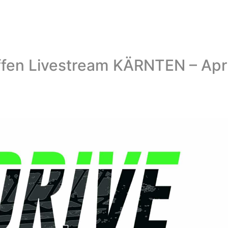
ffen Livestream KÄRNTEN – Apri