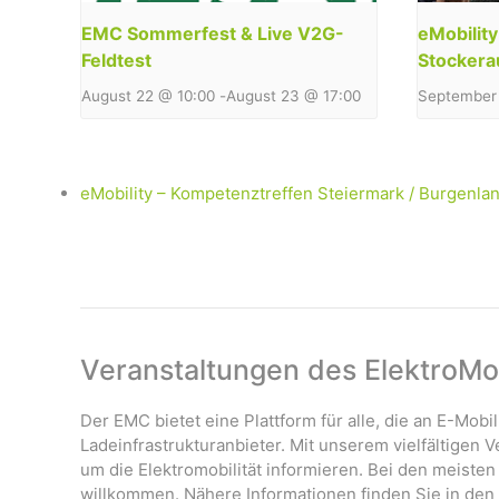
EMC Sommerfest & Live V2G-
eMobilit
Feldtest
Stockera
August 22 @ 10:00
-
August 23 @ 17:00
September 
eMobility – Kompetenztreffen Steiermark / Burgenlan
Veranstaltungen des ElektroMob
Der EMC bietet eine Plattform für alle, die an E-Mobil
Ladeinfrastrukturanbieter. Mit unserem vielfältigen
um die Elektromobilität informieren. Bei den meisten
willkommen. Nähere Informationen finden Sie in den 