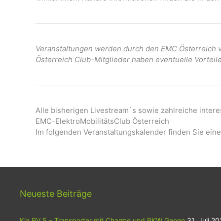
Veranstaltungen werden durch den EMC Österreich ve
Österreich Club-Mitglieder haben eventuelle Vorteil
Alle bisherigen Livestream`s sowie zahlreiche inter
EMC-ElektroMobilitätsClub Österreich
Im folgenden Veranstaltungskalender finden Sie eine
Neueste Beiträge
Kia PV 5 – Transporter mit Charme und PKW Genen
31. Juli 2