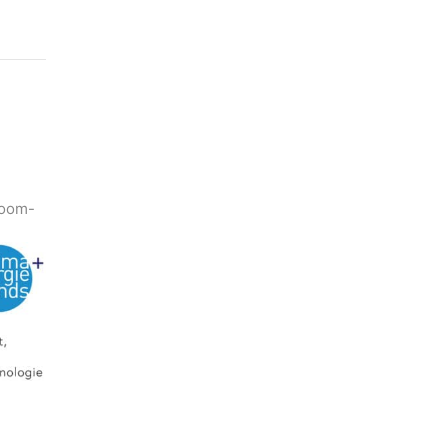
Zoom-