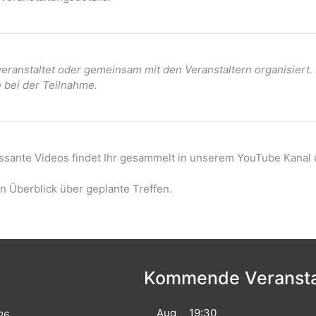
ranstaltet oder gemeinsam mit den Veranstaltern organisiert
e bei der Teilnahme.
essante Videos findet Ihr gesammelt in unserem YouTube Kanal 
n Überblick über geplante Treffen.
Kommende Veransta
Aug
19:30
026