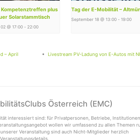
y Kompetenztreffen plus
Tag der E-Mobilität – Altmü
uer Solarstammtisch
September 18 @ 13:00
-
19:00
02 @ 17:00
-
22:00
d – April
Livestream PV-Ladung von E-Autos mit N
ilitätsClubs Österreich (EMC)
ität interessiert sind: für Privatpersonen, Betriebe, Institutione
 Veranstaltungsangebot wollen wir umfassend zu allen Themen r
 unserer Veranstaltung sind auch Nicht-Mitglieder herzlich
Veranstaltungsdetails.