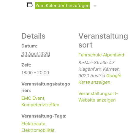
Zum Kalender hinzufügen
Details
Veranstaltung
sort
Datum:
30 April 2020
Fahrschule Alpenland
8.-Mai-Straße 47
Zeit:
Klagenfurt
,
Kärnten
18:00 - 20:00
9020
Austria
Google
Karte anzeigen
Veranstaltungskatego
rien:
Veranstaltungsort-
EMC Event
,
Website anzeigen
Kompetenztreffen
Veranstaltung-Tags:
Elektroauto
,
Elektromobilität
,