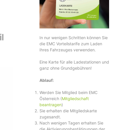
l
In nur wenigen Schritten können Sie
die EMC Vorteilstarife zum Laden
Ihres Fahrzeuges verwenden.
Eine Karte für alle Ladestationen und
ganz ohne Grundgebühren!
Ablauf:
Werden Sie Mitglied beim EMC
Österreich (
Mitgliedschaft
beantragen
)
Sie erhalten die Mitgliedskarte
zugesandt.
Nach wenigen Tagen erhalten Sie
die Aktivierungsbestätigungen der