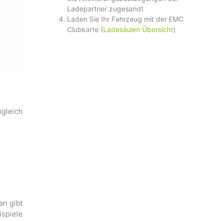
Ladepartner zugesandt
Laden Sie Ihr Fahrzeug mit der EMC
Clubkarte (
Ladesäulen Übersicht
)
ugleich
.
an gibt
ispiele