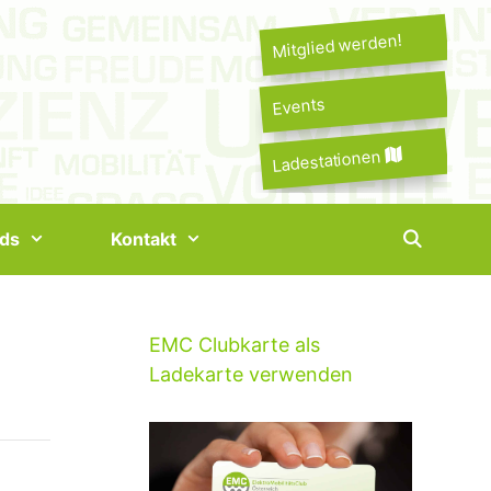
Mitglied werden!
Events
Ladestationen
ds
Kontakt
EMC Clubkarte als
Ladekarte verwenden