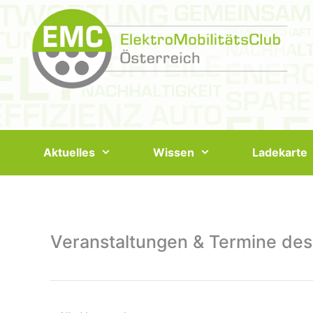
Springe
zum
Inhalt
Aktuelles
Wissen
Ladekarte
Veranstaltungen & Termine des