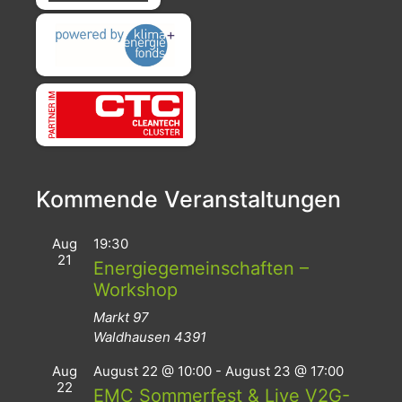
Kommende Veranstaltungen
Aug
19:30
21
Energiegemeinschaften –
Workshop
Markt 97
Waldhausen
4391
Aug
August 22 @ 10:00
-
August 23 @ 17:00
22
EMC Sommerfest & Live V2G-