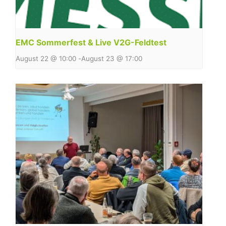
EMC Sommerfest & Live V2G-Feldtest
August 22 @ 10:00
-
August 23 @ 17:00