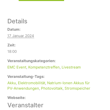
Details
Datum:
17 Januar 2024
Zeit:
18:00
Veranstaltungskategorien:
EMC Event
,
Kompetenztreffen
,
Livestream
Veranstaltung-Tags:
Akku
,
Elektromobilität
,
Natrium-Ionen Akkus für
PV-Anwendungen
,
Photovoltaik
,
Stromspeicher
Webseite:
Veranstalter