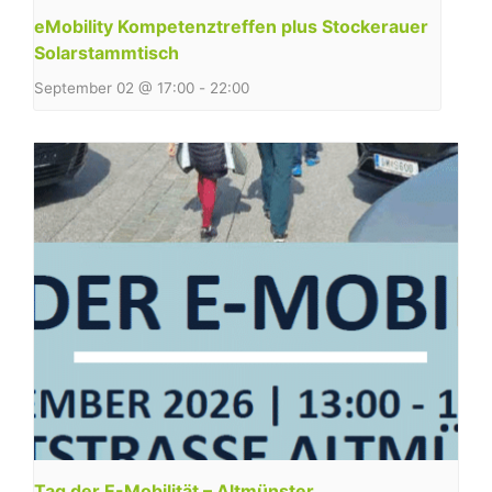
eMobility Kompetenztreffen plus Stockerauer
Solarstammtisch
September 02 @ 17:00
-
22:00
Tag der E-Mobilität – Altmünster