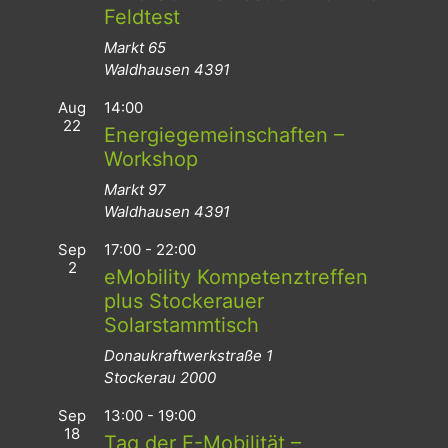
Feldtest
Markt 65
Waldhausen
4391
Aug
14:00
22
Energiegemeinschaften –
Workshop
Markt 97
Waldhausen
4391
Sep
17:00
-
22:00
2
eMobility Kompetenztreffen
plus Stockerauer
Solarstammtisch
Donaukraftwerkstraße 1
Stockerau
2000
Sep
13:00
-
19:00
18
Tag der E-Mobilität –