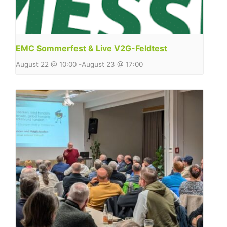
EMC Sommerfest & Live V2G-Feldtest
August 22 @ 10:00
-
August 23 @ 17:00