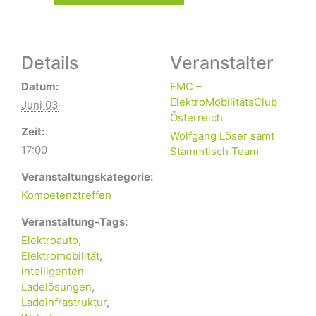
Details
Veranstalter
Datum:
EMC –
ElektroMobilitätsClub
Juni 03
Österreich
Zeit:
Wolfgang Löser samt
17:00
Stammtisch Team
Veranstaltungskategorie:
Kompetenztreffen
Veranstaltung-Tags:
Elektroauto
,
Elektromobilität
,
intelligenten
Ladelösungen
,
Ladeinfrastruktur
,