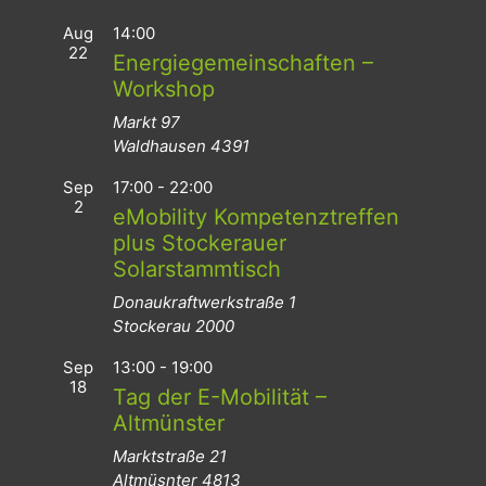
Aug
14:00
22
Energiegemeinschaften –
Workshop
Markt 97
Waldhausen
4391
Sep
17:00
-
22:00
2
eMobility Kompetenztreffen
plus Stockerauer
Solarstammtisch
Donaukraftwerkstraße 1
Stockerau
2000
Sep
13:00
-
19:00
18
Tag der E-Mobilität –
Altmünster
Marktstraße 21
Altmüsnter
4813