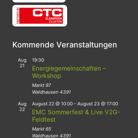
Kommende Veranstaltungen
Aug
19:30
21
Energiegemeinschaften –
Workshop
Markt 97
Waldhausen
4391
Aug
August 22 @ 10:00
-
August 23 @ 17:00
22
EMC Sommerfest & Live V2G-
Feldtest
Markt 65
Waldhausen
4391