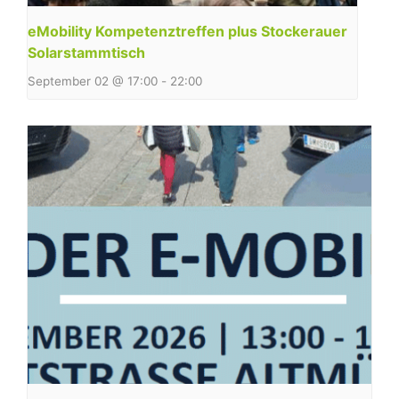
eMobility Kompetenztreffen plus Stockerauer
Solarstammtisch
September 02 @ 17:00
-
22:00