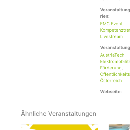
Veranstaltun
rien:
EMC Event
,
Kompetenztre
Livestream
Veranstaltung
AustriaTech
,
Elektromobilit
Förderung
,
Öffentlichkeits
Österreich
Webseite:
Ähnliche Veranstaltungen