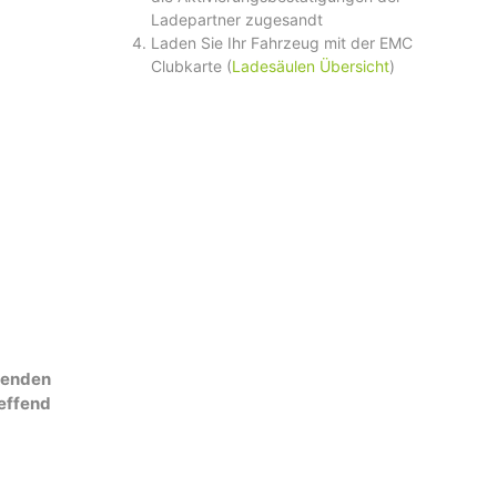
Ladepartner zugesandt
Laden Sie Ihr Fahrzeug mit der EMC
Clubkarte (
Ladesäulen Übersicht
)
denden
effend