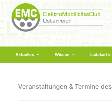
Springe
zum
Inhalt
Aktuelles
Wissen
Ladekarte
Veranstaltungen & Termine des