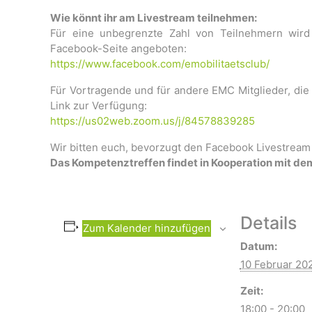
Wie könnt ihr am Livestream teilnehmen:
Für eine unbegrenzte Zahl von Teilnehmern wir
Facebook-Seite angeboten:
https://www.facebook.com/
emobilitaetsclub/
Für Vortragende und für andere EMC Mitglieder, die
Link zur Verfügung:
https://us02web.zoom.us/j/84578839285
Wir bitten euch, bevorzugt den Facebook Livestrea
Das Kompetenztreffen findet in Kooperation mit de
Details
Zum Kalender hinzufügen
Datum:
10 Februar 20
Zeit:
18:00 - 20:00