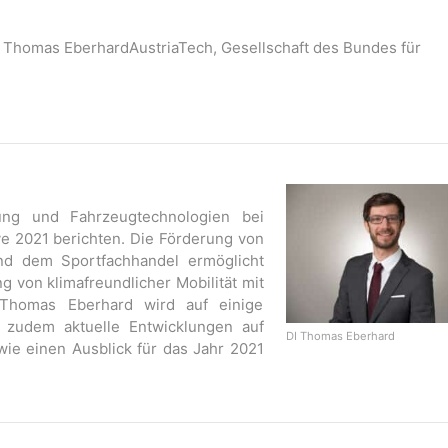
I Thomas EberhardAustriaTech, Gesellschaft des Bundes für
ung und Fahrzeugtechnologien bei
ve 2021 berichten. Die Förderung von
d dem Sportfachhandel ermöglicht
g von klimafreundlicher Mobilität mit
 Thomas Eberhard wird auf einige
 zudem aktuelle Entwicklungen auf
DI Thomas Eberhard
wie einen Ausblick für das Jahr 2021