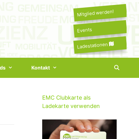
Mitglied werden!
Events
Ladestationen
ds
Kontakt
EMC Clubkarte als
Ladekarte verwenden