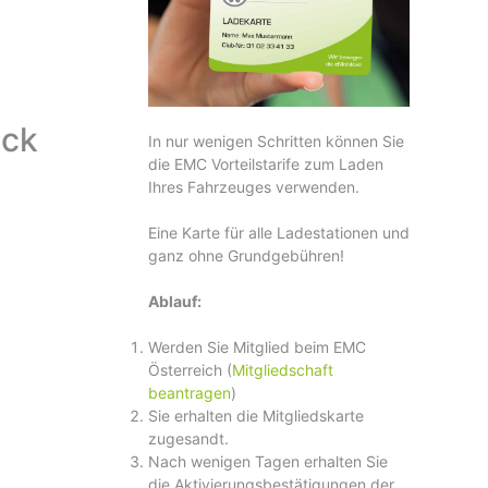
ick
In nur wenigen Schritten können Sie
die EMC Vorteilstarife zum Laden
Ihres Fahrzeuges verwenden.
Eine Karte für alle Ladestationen und
ganz ohne Grundgebühren!
Ablauf:
Werden Sie Mitglied beim EMC
Österreich (
Mitgliedschaft
beantragen
)
Sie erhalten die Mitgliedskarte
zugesandt.
Nach wenigen Tagen erhalten Sie
die Aktivierungsbestätigungen der