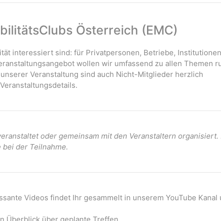
ilitätsClubs Österreich (EMC)
ität interessiert sind: für Privatpersonen, Betriebe, Institutione
 Veranstaltungsangebot wollen wir umfassend zu allen Themen r
 unserer Veranstaltung sind auch Nicht-Mitglieder herzlich
Veranstaltungsdetails.
ranstaltet oder gemeinsam mit den Veranstaltern organisiert
e bei der Teilnahme.
essante Videos findet Ihr gesammelt in unserem YouTube Kanal 
n Überblick über geplante Treffen.