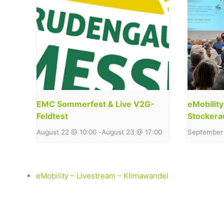
EMC Sommerfest & Live V2G-
eMobilit
Feldtest
Stockera
August 22 @ 10:00
-
August 23 @ 17:00
September 
eMobility – Livestream – Klimawandel