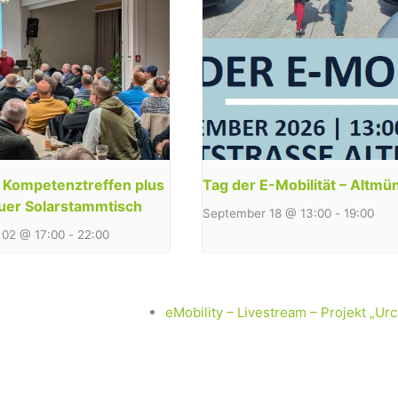
y Kompetenztreffen plus
Tag der E-Mobilität – Altmü
uer Solarstammtisch
September 18 @ 13:00
-
19:00
02 @ 17:00
-
22:00
eMobility – Livestream – Projekt „Ur