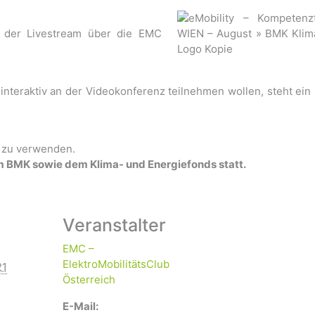
d der Livestream über die EMC
 interaktiv an der Videokonferenz teilnehmen wollen, steht ei
m zu verwenden.
m BMK sowie dem Klima- und Energiefonds statt.
Veranstalter
EMC –
ElektroMobilitätsClub
21
Österreich
E-Mail: