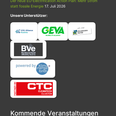
Der neue EU-Electrification Action Plan: Mehr Strom
statt fossile Energie
17. Juli 2026
Unsere Unterstützer:
Kommende Veranstaltungen