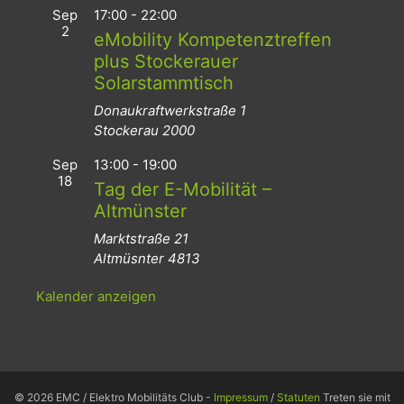
Sep
17:00
-
22:00
2
eMobility Kompetenztreffen
plus Stockerauer
Solarstammtisch
Donaukraftwerkstraße 1
Stockerau
2000
Sep
13:00
-
19:00
18
Tag der E-Mobilität –
Altmünster
Marktstraße 21
Altmüsnter
4813
Kalender anzeigen
© 2026 EMC / Elektro Mobilitäts Club -
Impressum
/
Statuten
Treten sie mit