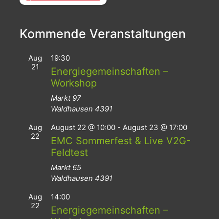
Kommende Veranstaltungen
Aug
19:30
21
Energiegemeinschaften –
Workshop
Markt 97
Waldhausen
4391
Aug
August 22 @ 10:00
-
August 23 @ 17:00
22
EMC Sommerfest & Live V2G-
Feldtest
Markt 65
Waldhausen
4391
Aug
14:00
22
Energiegemeinschaften –