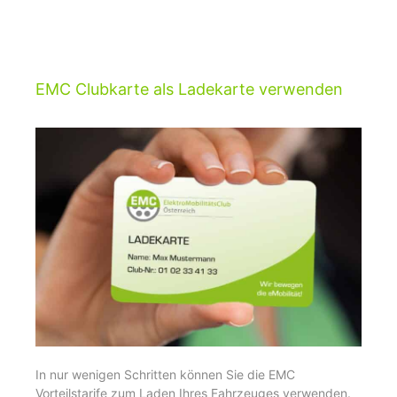
EMC Clubkarte als Ladekarte verwenden
In nur wenigen Schritten können Sie die EMC
Vorteilstarife zum Laden Ihres Fahrzeuges verwenden.