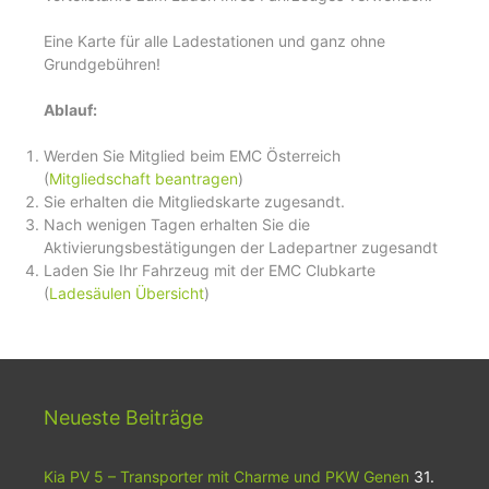
Eine Karte für alle Ladestationen und ganz ohne
Grundgebühren!
Ablauf:
Werden Sie Mitglied beim EMC Österreich
(
Mitgliedschaft beantragen
)
Sie erhalten die Mitgliedskarte zugesandt.
Nach wenigen Tagen erhalten Sie die
Aktivierungsbestätigungen der Ladepartner zugesandt
Laden Sie Ihr Fahrzeug mit der EMC Clubkarte
(
Ladesäulen Übersicht
)
Neueste Beiträge
Kia PV 5 – Transporter mit Charme und PKW Genen
31.