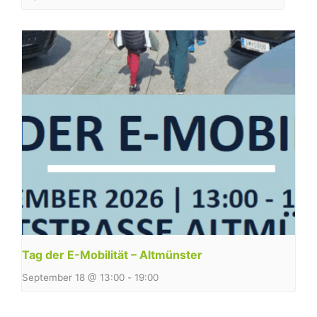
Tag der E-Mobilität – Altmünster
September 18 @ 13:00
-
19:00