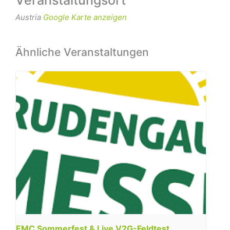
Veranstaltungsort
Austria
Google Karte anzeigen
Ähnliche Veranstaltungen
EMC Sommerfest & Live V2G-Feldtest