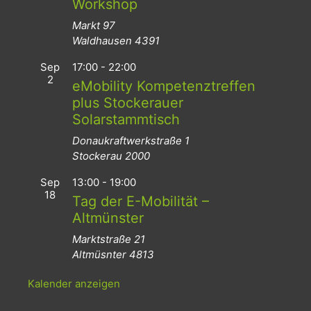
Workshop
Markt 97
Waldhausen
4391
Sep
17:00
-
22:00
2
eMobility Kompetenztreffen
plus Stockerauer
Solarstammtisch
Donaukraftwerkstraße 1
Stockerau
2000
Sep
13:00
-
19:00
18
Tag der E-Mobilität –
Altmünster
Marktstraße 21
Altmüsnter
4813
Kalender anzeigen