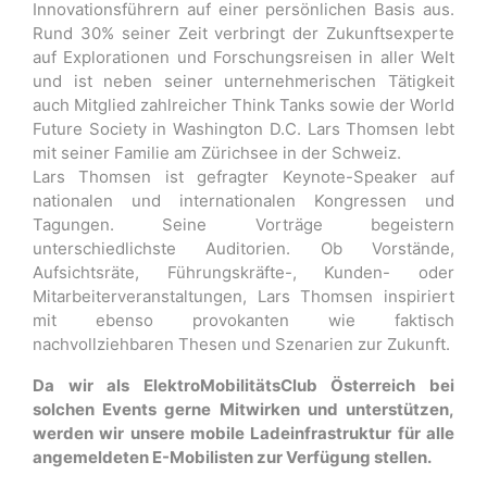
Innovationsführern auf einer persönlichen Basis aus.
Rund 30% seiner Zeit verbringt der Zukunftsexperte
auf Explorationen und Forschungsreisen in aller Welt
und ist neben seiner unternehmerischen Tätigkeit
auch Mitglied zahlreicher Think Tanks sowie der World
Future Society in Washington D.C. Lars Thomsen lebt
mit seiner Familie am Zürichsee in der Schweiz.
Lars Thomsen ist gefragter Keynote-Speaker auf
nationalen und internationalen Kongressen und
Tagungen. Seine Vorträge begeistern
unterschiedlichste Auditorien. Ob Vorstände,
Aufsichtsräte, Führungskräfte-, Kunden- oder
Mitarbeiterveranstaltungen, Lars Thomsen inspiriert
mit ebenso provokanten wie faktisch
nachvollziehbaren Thesen und Szenarien zur Zukunft.
Da wir als ElektroMobilitätsClub Österreich bei
solchen Events gerne Mitwirken und unterstützen,
werden wir unsere mobile Ladeinfrastruktur für alle
angemeldeten E-Mobilisten zur Verfügung stellen.