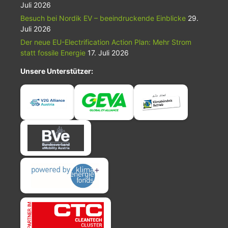
Juli 2026
Besuch bei Nordik EV – beeindruckende Einblicke
29.
Juli 2026
Der neue EU-Electrification Action Plan: Mehr Strom
statt fossile Energie
17. Juli 2026
Unsere Unterstützer: