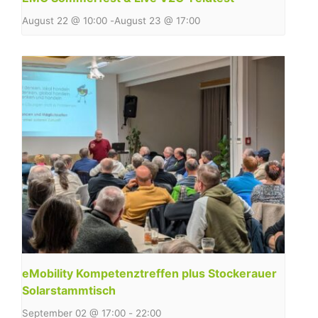
August 22 @ 10:00
-
August 23 @ 17:00
eMobility Kompetenztreffen plus Stockerauer
Solarstammtisch
September 02 @ 17:00
-
22:00