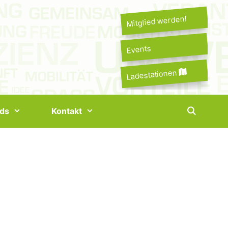
Mitglied werden!
Events
Ladestationen
ds
Kontakt