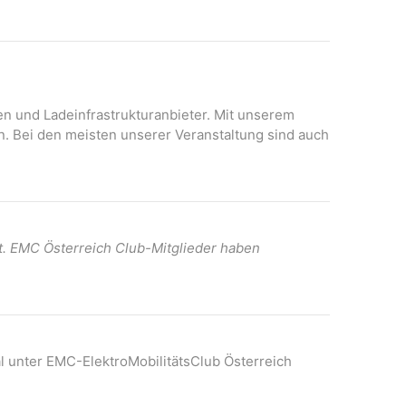
n
onen und Ladeinfrastrukturanbieter. Mit unserem
n. Bei den meisten unserer Veranstaltung sind auch
t. EMC Österreich Club-Mitglieder haben
l unter EMC-ElektroMobilitätsClub Österreich