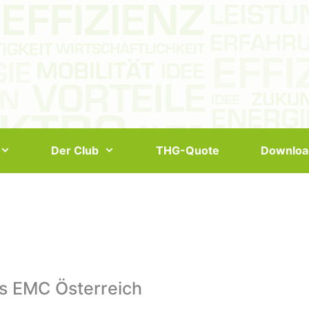
Der Club
THG-Quote
Downloa
s EMC Österreich