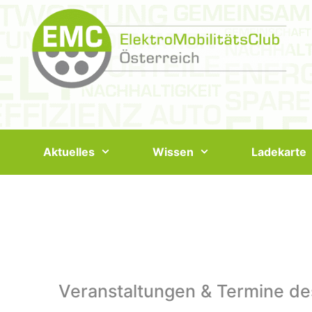
Springe
zum
Inhalt
Aktuelles
Wissen
Ladekarte
Veranstaltungen & Termine de