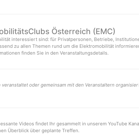
bilitätsClubs Österreich (EMC)
ilität interessiert sind: für Privatpersonen, Betriebe, Instituti
assend zu allen Themen rund um die Elektromobilität informiere
mationen finden Sie in den Veranstaltungsdetails.
veranstaltet oder gemeinsam mit den Veranstaltern organisier
eressante Videos findet Ihr gesammelt in unserem YouTube Kana
nen Überblick über geplante Treffen.