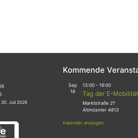
Kommende Veransta
Sep
13:00
-
19:00
026
18
Tag der E-Mobilitä
6
20. Juli 2026
Marktstraße 21
Altmüsnter
4813
Kalender anzeigen