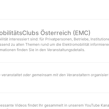
bilitätsClubs Österreich (EMC)
ilität interessiert sind: für Privatpersonen, Betriebe, Instituti
assend zu allen Themen rund um die Elektromobilität informiere
mationen finden Sie in den Veranstaltungsdetails.
veranstaltet oder gemeinsam mit den Veranstaltern organisier
eressante Videos findet Ihr gesammelt in unserem YouTube Kana