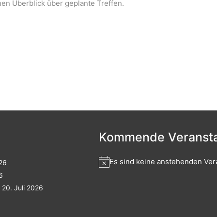
nen Überblick über geplante Treffen.
Kommende Veransta
Es sind keine anstehenden Ver
026
6
20. Juli 2026