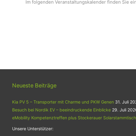
Im folgenden Veranstaltungskalender finden Sie ei
Neueste Beiträge
Kia PV 5 – Transporter mit Charme und PKW Genen
31. Juli 2
Besuch bei Nordik EV – beeindruckende Einblicke
29. Juli 202
eMobility Kompetenztreffen plus Stockerauer Solarstammtisch
Unsere Unterstützer: