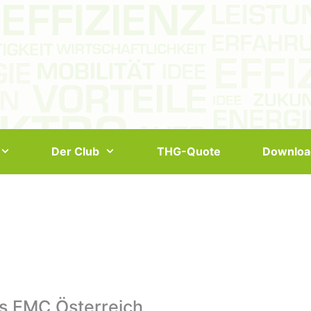
Der Club
THG-Quote
Downloa
s EMC Österreich