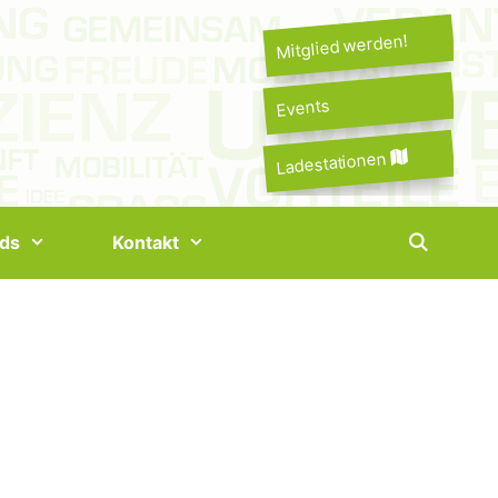
Mitglied werden!
Events
Ladestationen
ds
Kontakt