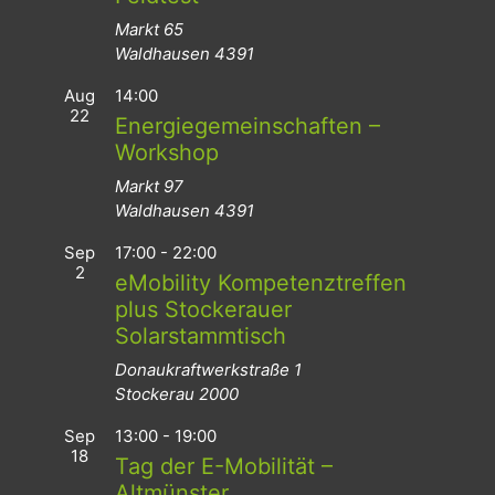
Markt 65
Waldhausen
4391
Aug
14:00
22
Energiegemeinschaften –
Workshop
Markt 97
Waldhausen
4391
Sep
17:00
-
22:00
2
eMobility Kompetenztreffen
plus Stockerauer
Solarstammtisch
Donaukraftwerkstraße 1
Stockerau
2000
Sep
13:00
-
19:00
18
Tag der E-Mobilität –
Altmünster