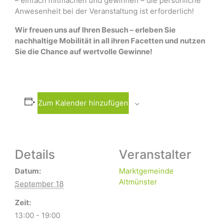
– einfach mitmachen und gewinnen – die persönliche
Anwesenheit bei der Veranstaltung ist erforderlich!
Wir freuen uns auf Ihren Besuch – erleben Sie
nachhaltige Mobilität in all ihren Facetten und
nutzen
Sie die Chance auf wertvolle Gewinne!
Zum Kalender hinzufügen
Details
Veranstalter
Datum:
Marktgemeinde
Altmünster
September 18
Zeit:
13:00 - 19:00