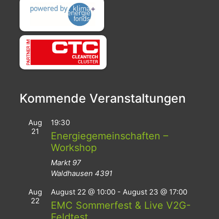
Kommende Veranstaltungen
Aug
19:30
21
Energiegemeinschaften –
Workshop
Markt 97
Waldhausen
4391
Aug
August 22 @ 10:00
-
August 23 @ 17:00
22
EMC Sommerfest & Live V2G-
Feldtest