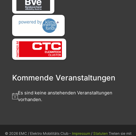
Kommende Veranstaltungen
Es sind keine anstehenden Veranstaltungen
vorhanden.
© 2026 EMC / Elektro Mobilitäts Club -
Impressum
/
Statuten
Treten sie mit