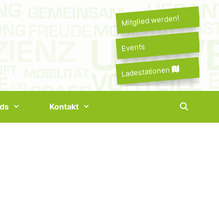
Mitglied werden!
Events
Ladestationen
ds
Kontakt