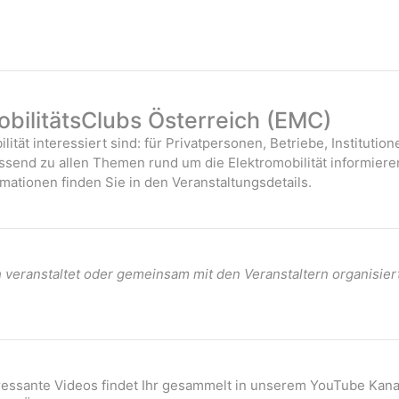
bilitätsClubs Österreich (EMC)
ilität interessiert sind: für Privatpersonen, Betriebe, Instituti
assend zu allen Themen rund um die Elektromobilität informiere
mationen finden Sie in den Veranstaltungsdetails.
veranstaltet oder gemeinsam mit den Veranstaltern organisier
eressante Videos findet Ihr gesammelt in unserem YouTube Kana