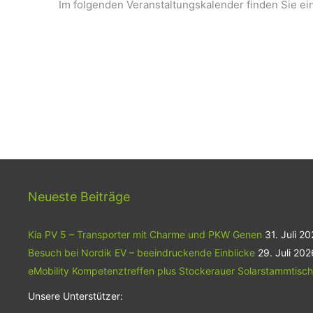
Im folgenden Veranstaltungskalender finden Sie ei
Neueste Beiträge
Kia PV 5 – Transporter mit Charme und PKW Genen
31. Juli 2
Besuch bei Nordik EV – beeindruckende Einblicke
29. Juli 202
eMobility Kompetenztreffen plus Stockerauer Solarstammtisch
Unsere Unterstützer: