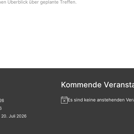
nen Überblick über geplante Treffen.
Kommende Veransta
Es sind keine anstehenden Ver
026
6
20. Juli 2026