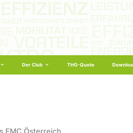
Der Club
THG-Quote
Downloa
s EMC Österreich