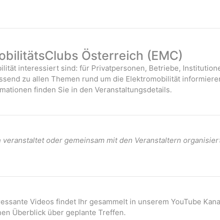
bilitätsClubs Österreich (EMC)
ilität interessiert sind: für Privatpersonen, Betriebe, Instituti
assend zu allen Themen rund um die Elektromobilität informiere
mationen finden Sie in den Veranstaltungsdetails.
veranstaltet oder gemeinsam mit den Veranstaltern organisier
eressante Videos findet Ihr gesammelt in unserem YouTube Kana
nen Überblick über geplante Treffen.