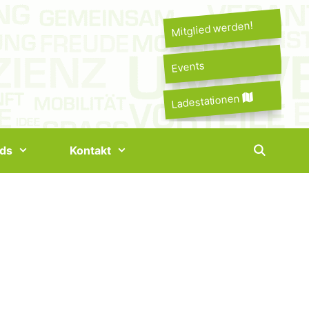
Mitglied werden!
Events
Ladestationen
ds
Kontakt