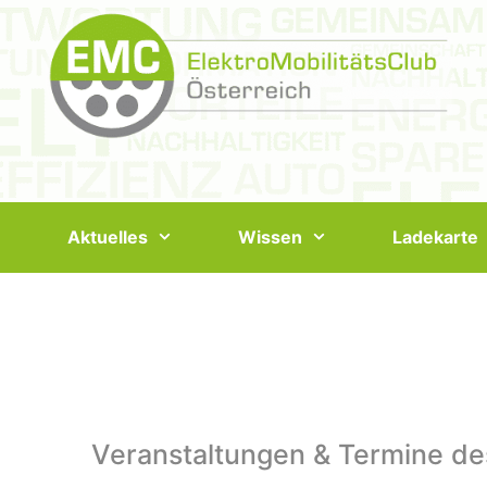
Springe
zum
Inhalt
Aktuelles
Wissen
Ladekarte
Veranstaltungen & Termine de