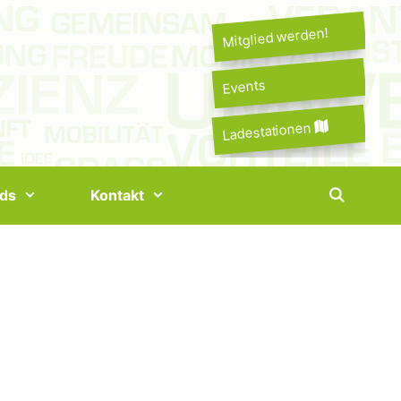
Mitglied werden!
Events
Ladestationen
ds
Kontakt