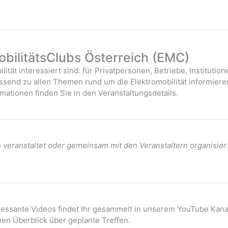
bilitätsClubs Österreich (EMC)
ilität interessiert sind: für Privatpersonen, Betriebe, Instituti
assend zu allen Themen rund um die Elektromobilität informiere
mationen finden Sie in den Veranstaltungsdetails.
veranstaltet oder gemeinsam mit den Veranstaltern organisier
eressante Videos findet Ihr gesammelt in unserem YouTube Kana
nen Überblick über geplante Treffen.