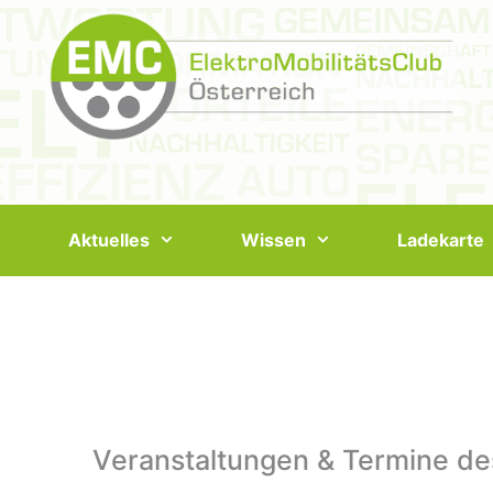
Springe
zum
Inhalt
Aktuelles
Wissen
Ladekarte
Veranstaltungen & Termine de