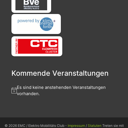
Kommende Veranstaltungen
Es sind keine anstehenden Veranstaltungen
vorhanden.
© 2026 EMC / Elektro Mobilitäts Club -
Impressum
/
Statuten
Treten sie mit