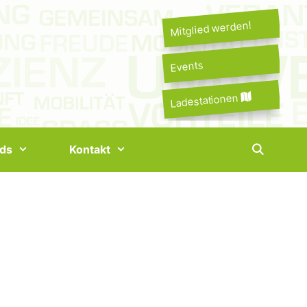
Mitglied werden!
Events
Ladestationen
ds
Kontakt