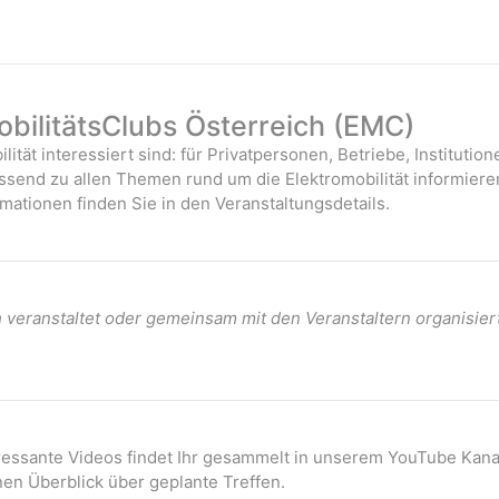
bilitätsClubs Österreich (EMC)
ilität interessiert sind: für Privatpersonen, Betriebe, Instituti
assend zu allen Themen rund um die Elektromobilität informiere
mationen finden Sie in den Veranstaltungsdetails.
veranstaltet oder gemeinsam mit den Veranstaltern organisier
eressante Videos findet Ihr gesammelt in unserem YouTube Kana
nen Überblick über geplante Treffen.