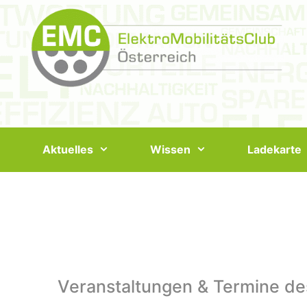
Springe
zum
Inhalt
Aktuelles
Wissen
Ladekarte
Veranstaltungen & Termine de