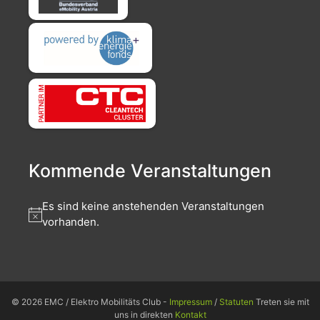
Kommende Veranstaltungen
Es sind keine anstehenden Veranstaltungen
vorhanden.
© 2026 EMC / Elektro Mobilitäts Club -
Impressum
/
Statuten
Treten sie mit
uns in direkten
Kontakt