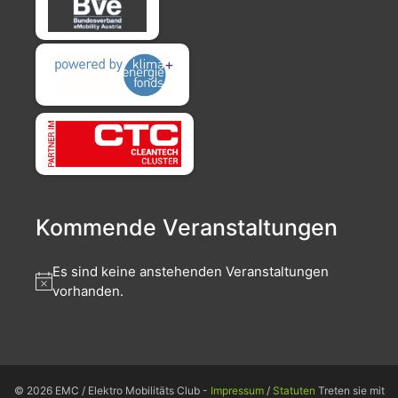
Kommende Veranstaltungen
Es sind keine anstehenden Veranstaltungen
vorhanden.
© 2026 EMC / Elektro Mobilitäts Club -
Impressum
/
Statuten
Treten sie mit