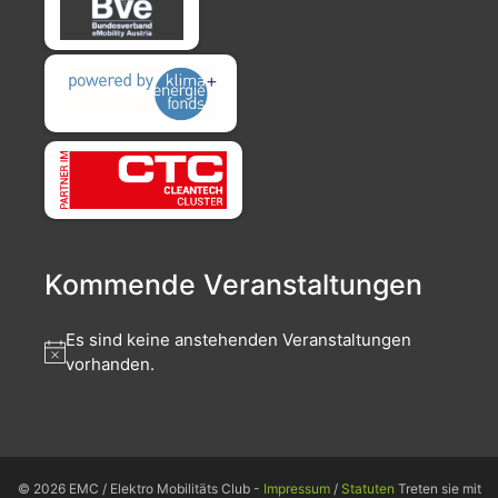
Kommende Veranstaltungen
Es sind keine anstehenden Veranstaltungen
vorhanden.
© 2026 EMC / Elektro Mobilitäts Club -
Impressum
/
Statuten
Treten sie mit