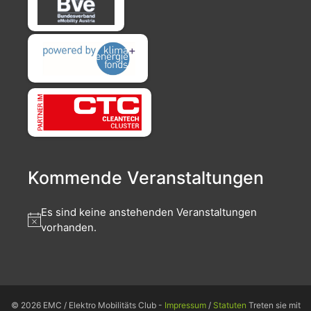
Kommende Veranstaltungen
Es sind keine anstehenden Veranstaltungen
vorhanden.
© 2026 EMC / Elektro Mobilitäts Club -
Impressum
/
Statuten
Treten sie mit