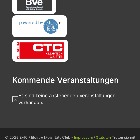
Kommende Veranstaltungen
Es sind keine anstehenden Veranstaltungen
vorhanden.
© 2026 EMC / Elektro Mobilitäts Club -
Impressum
/
Statuten
Treten sie mit