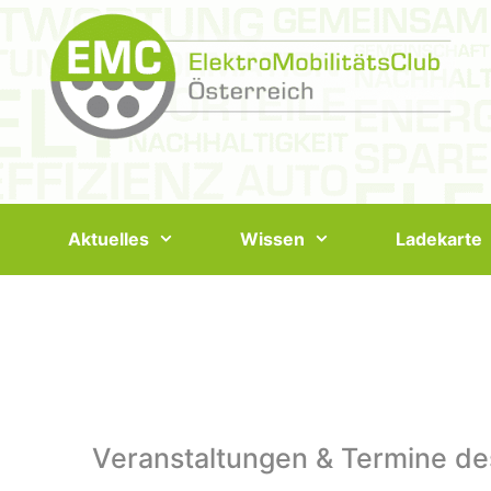
Springe
zum
Inhalt
Aktuelles
Wissen
Ladekarte
Veranstaltungen & Termine de