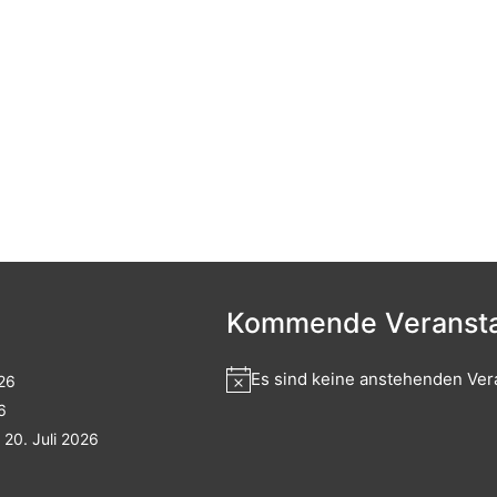
Kommende Veransta
Es sind keine anstehenden Ver
026
6
20. Juli 2026