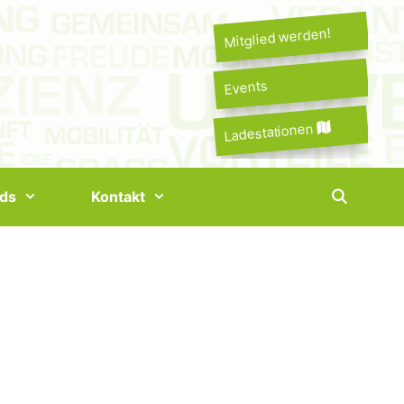
Mitglied werden!
Events
Ladestationen
ds
Kontakt