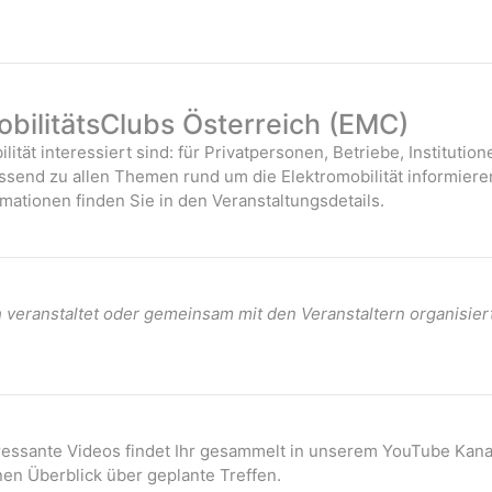
bilitätsClubs Österreich (EMC)
ilität interessiert sind: für Privatpersonen, Betriebe, Instituti
assend zu allen Themen rund um die Elektromobilität informiere
mationen finden Sie in den Veranstaltungsdetails.
veranstaltet oder gemeinsam mit den Veranstaltern organisier
eressante Videos findet Ihr gesammelt in unserem YouTube Kana
nen Überblick über geplante Treffen.