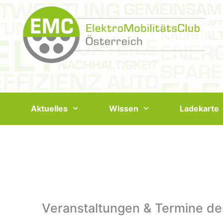
Springe
zum
Inhalt
Aktuelles
Wissen
Ladekarte
Veranstaltungen & Termine de