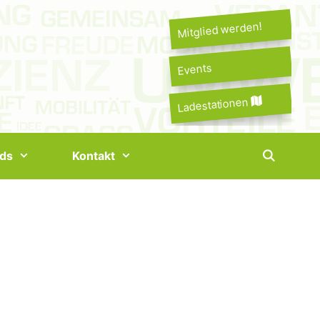
Mitglied werden!
Events
Ladestationen
ds
Kontakt