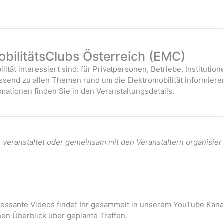
bilitätsClubs Österreich (EMC)
ilität interessiert sind: für Privatpersonen, Betriebe, Instituti
assend zu allen Themen rund um die Elektromobilität informiere
mationen finden Sie in den Veranstaltungsdetails.
veranstaltet oder gemeinsam mit den Veranstaltern organisier
eressante Videos findet Ihr gesammelt in unserem YouTube Kana
nen Überblick über geplante Treffen.