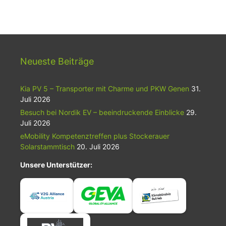
Neueste Beiträge
Kia PV 5 – Transporter mit Charme und PKW Genen
31.
Juli 2026
Besuch bei Nordik EV – beeindruckende Einblicke
29.
Juli 2026
eMobility Kompetenztreffen plus Stockerauer
Solarstammtisch
20. Juli 2026
Unsere Unterstützer: