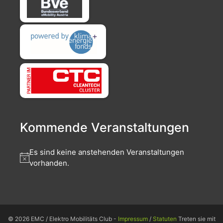
Kommende Veranstaltungen
Es sind keine anstehenden Veranstaltungen
vorhanden.
© 2026 EMC / Elektro Mobilitäts Club -
Impressum
/
Statuten
Treten sie mit