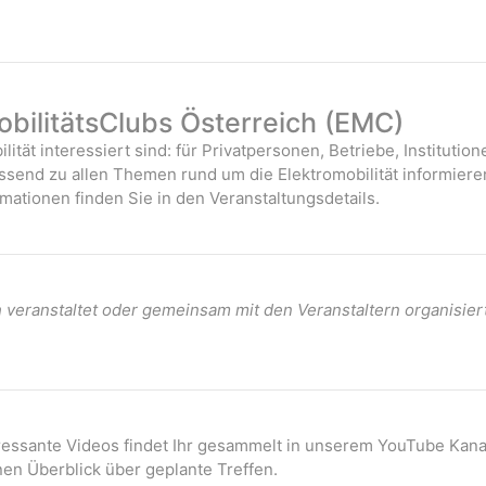
bilitätsClubs Österreich (EMC)
ilität interessiert sind: für Privatpersonen, Betriebe, Instituti
assend zu allen Themen rund um die Elektromobilität informiere
mationen finden Sie in den Veranstaltungsdetails.
veranstaltet oder gemeinsam mit den Veranstaltern organisier
eressante Videos findet Ihr gesammelt in unserem YouTube Kana
nen Überblick über geplante Treffen.