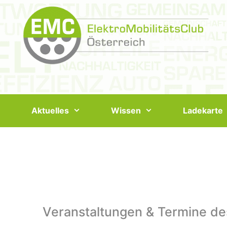
Springe
zum
Inhalt
Aktuelles
Wissen
Ladekarte
Veranstaltungen & Termine de