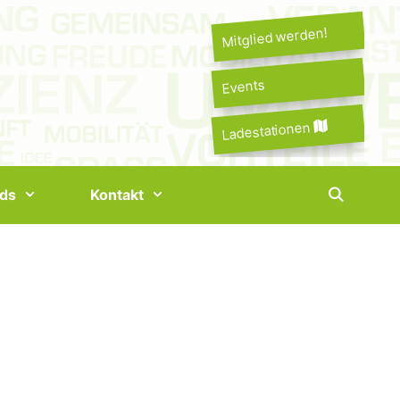
Mitglied werden!
Events
Ladestationen
ds
Kontakt