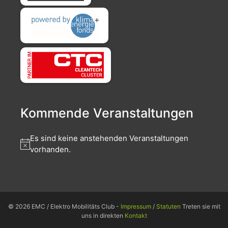
Kommende Veranstaltungen
Es sind keine anstehenden Veranstaltungen
vorhanden.
© 2026 EMC / Elektro Mobilitäts Club -
Impressum
/
Statuten
Treten sie mit
uns in direkten
Kontakt