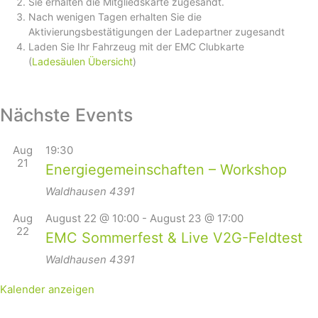
Sie erhalten die Mitgliedskarte zugesandt.
Nach wenigen Tagen erhalten Sie die
Aktivierungsbestätigungen der Ladepartner zugesandt
Laden Sie Ihr Fahrzeug mit der EMC Clubkarte
(
Ladesäulen Übersicht
)
Nächste Events
Aug
19:30
21
Energiegemeinschaften – Workshop
Waldhausen
4391
Aug
August 22 @ 10:00
-
August 23 @ 17:00
22
EMC Sommerfest & Live V2G-Feldtest
Waldhausen
4391
Kalender anzeigen