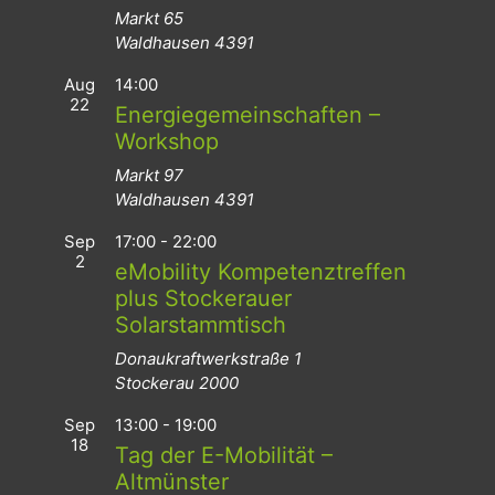
Markt 65
Waldhausen
4391
Aug
14:00
22
Energiegemeinschaften –
Workshop
Markt 97
Waldhausen
4391
Sep
17:00
-
22:00
2
eMobility Kompetenztreffen
plus Stockerauer
Solarstammtisch
Donaukraftwerkstraße 1
Stockerau
2000
Sep
13:00
-
19:00
18
Tag der E-Mobilität –
Altmünster