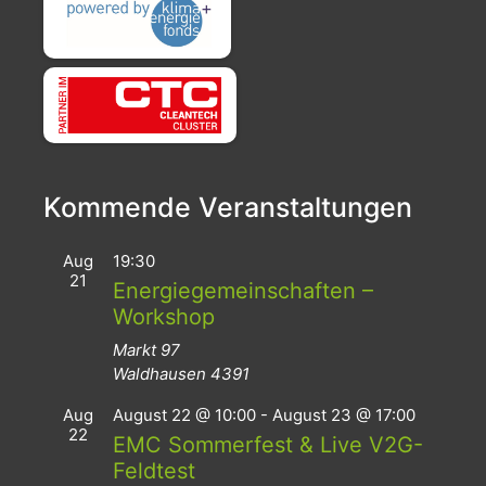
Kommende Veranstaltungen
Aug
19:30
21
Energiegemeinschaften –
Workshop
Markt 97
Waldhausen
4391
Aug
August 22 @ 10:00
-
August 23 @ 17:00
22
EMC Sommerfest & Live V2G-
Feldtest