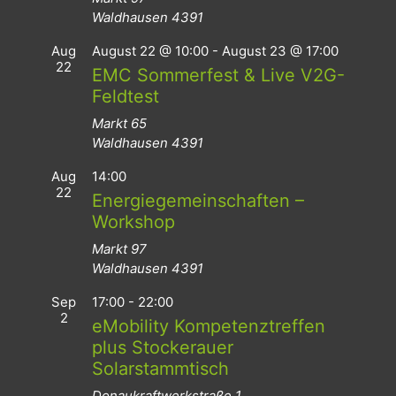
Waldhausen
4391
Aug
August 22 @ 10:00
-
August 23 @ 17:00
22
EMC Sommerfest & Live V2G-
Feldtest
Markt 65
Waldhausen
4391
Aug
14:00
22
Energiegemeinschaften –
Workshop
Markt 97
Waldhausen
4391
Sep
17:00
-
22:00
2
eMobility Kompetenztreffen
plus Stockerauer
Solarstammtisch
Donaukraftwerkstraße 1