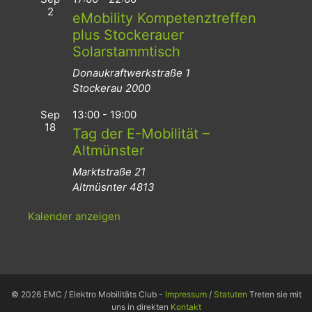
2
eMobility Kompetenztreffen
plus Stockerauer
Solarstammtisch
Donaukraftwerkstraße 1
Stockerau
2000
Sep
13:00
-
19:00
18
Tag der E-Mobilität –
Altmünster
Marktstraße 21
Altmüsnter
4813
Kalender anzeigen
© 2026 EMC / Elektro Mobilitäts Club -
Impressum
/
Statuten
Treten sie mit
uns in direkten
Kontakt