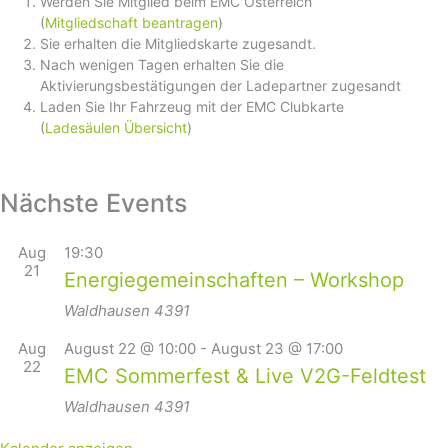
Werden Sie Mitglied beim EMC Österreich
(
Mitgliedschaft beantragen
)
Sie erhalten die Mitgliedskarte zugesandt.
Nach wenigen Tagen erhalten Sie die
Aktivierungsbestätigungen der Ladepartner zugesandt
Laden Sie Ihr Fahrzeug mit der EMC Clubkarte
(
Ladesäulen Übersicht
)
Nächste Events
Aug
19:30
21
Energiegemeinschaften – Workshop
Waldhausen
4391
Aug
August 22 @ 10:00
-
August 23 @ 17:00
22
EMC Sommerfest & Live V2G-Feldtest
Waldhausen
4391