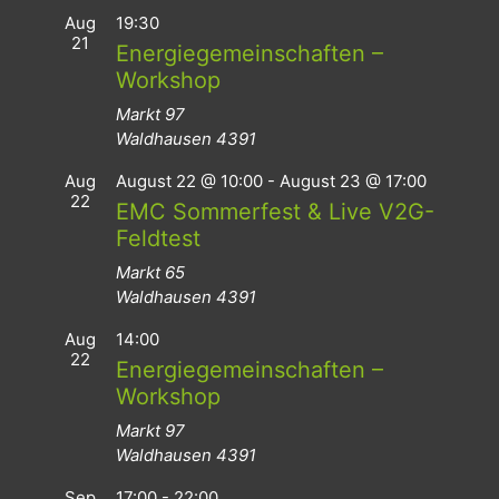
Aug
19:30
21
Energiegemeinschaften –
Workshop
Markt 97
Waldhausen
4391
Aug
August 22 @ 10:00
-
August 23 @ 17:00
22
EMC Sommerfest & Live V2G-
Feldtest
Markt 65
Waldhausen
4391
Aug
14:00
22
Energiegemeinschaften –
Workshop
Markt 97
Waldhausen
4391
Sep
17:00
-
22:00