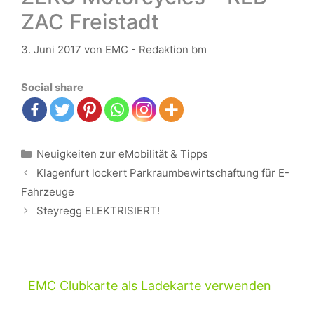
ZAC Freistadt
3. Juni 2017
von
EMC - Redaktion bm
Social share
Kategorien
Neuigkeiten zur eMobilität & Tipps
Beitrags-
Klagenfurt lockert Parkraumbewirtschaftung für E-
Navigation
Fahrzeuge
Steyregg ELEKTRISIERT!
EMC Clubkarte als Ladekarte verwenden