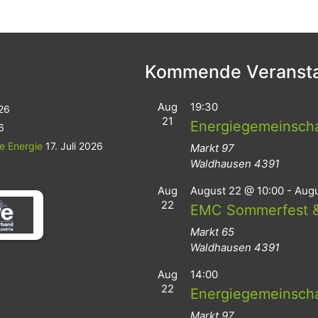
Kommende Veransta
Aug
19:30
026
21
Energiegemeinsch
6
le Energie
17. Juli 2026
Markt 97
Waldhausen
4391
Aug
August 22 @ 10:00
-
Augu
22
EMC Sommerfest &
Markt 65
Waldhausen
4391
Aug
14:00
22
Energiegemeinsch
Markt 97