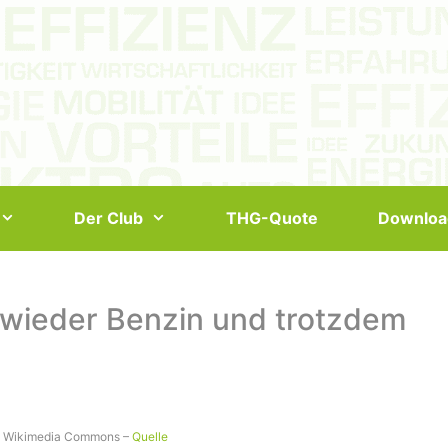
Der Club
THG-Quote
Downloa
e wieder Benzin und trotzdem
via Wikimedia Commons –
Quelle