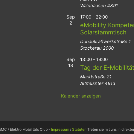
Waldhausen
4391
Sep
17:00
-
22:00
2
eMobility Kompeten
Solarstammtisch
Donaukraftwerkstraße 1
Stockerau
2000
Sep
13:00
-
19:00
18
Tag der E-Mobilitä
Marktstraße 21
Altmüsnter
4813
Kalender anzeigen
MC / Elektro Mobilitäts Club -
Impressum
/
Statuten
Treten sie mit uns in direkt