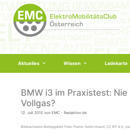
Springe
zum
Inhalt
Aktuelles
Wissen
Ladekarte
BMW i3 im Praxistest: Ni
Vollgas?
12. Juli 2015
von
EMC - Redaktion bk
Bildnachweis Beitragsbild: Foto: Pierre-Selim Huard, CC BY 4.0, 