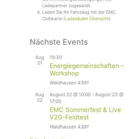
Ladepartner zugesandt
Laden Sie Ihr Fahrzeug mit der EMC
Clubkarte (
Ladesäulen Übersicht
)
Nächste Events
Aug
19:30
21
Energiegemeinschaften –
Workshop
Waldhausen
4391
Aug
August 22 @ 10:00
-
August 23 @
22
17:00
EMC Sommerfest & Live
V2G-Feldtest
Waldhausen
4391