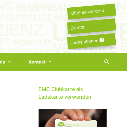
Mitglied werden!
Events
Ladestationen
ds
Kontakt
EMC Clubkarte als
Ladekarte verwenden