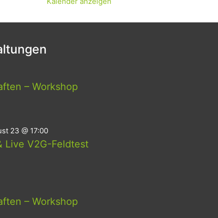
Kalender anzeigen
ltungen
aften – Workshop
st 23 @ 17:00
 Live V2G-Feldtest
aften – Workshop