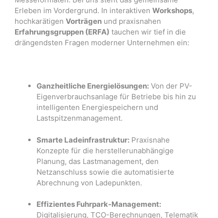
Erleben im Vordergrund
.
In interaktiven
Workshops
,
hochkarätigen
Vorträgen
und praxisnahen
Erfahrungsgruppen (ERFA)
tauchen wir tief in die
drängendsten Fragen moderner Unternehmen ein
:
Ganzheitliche Energielösungen:
Von der PV-
Eigenverbrauchsanlage für Betriebe bis hin zu
intelligenten Energiespeichern und
Lastspitzenmanagement
.
Smarte Ladeinfrastruktur:
Praxisnahe
Konzepte für die herstellerunabhängige
Planung, das Lastmanagement, den
Netzanschluss sowie die automatisierte
Abrechnung von Ladepunkten
.
Effizientes Fuhrpark-Management:
Digitalisierung, TCO-Berechnungen, Telematik