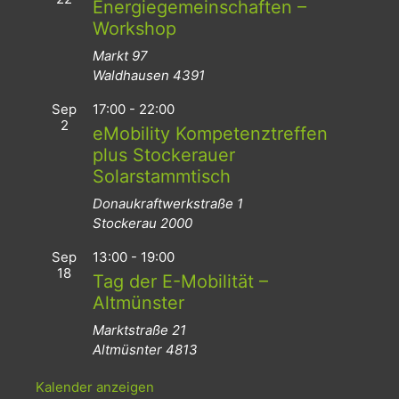
Energiegemeinschaften –
Workshop
Markt 97
Waldhausen
4391
Sep
17:00
-
22:00
2
eMobility Kompetenztreffen
plus Stockerauer
Solarstammtisch
Donaukraftwerkstraße 1
Stockerau
2000
Sep
13:00
-
19:00
18
Tag der E-Mobilität –
Altmünster
Marktstraße 21
Altmüsnter
4813
Kalender anzeigen