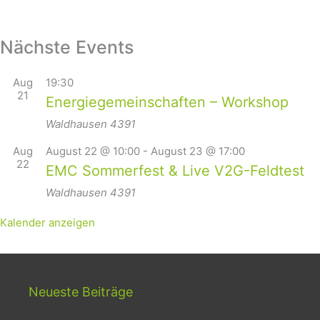
Nächste Events
Aug
19:30
21
Energiegemeinschaften – Workshop
Waldhausen
4391
Aug
August 22 @ 10:00
-
August 23 @ 17:00
22
EMC Sommerfest & Live V2G-Feldtest
Waldhausen
4391
Kalender anzeigen
Neueste Beiträge