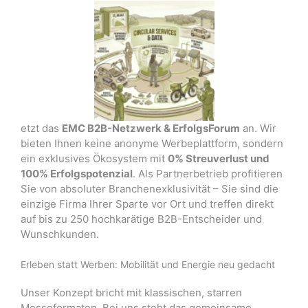
etzt das
EMC B2B-Netzwerk & ErfolgsForum
an.
Wir
bieten Ihnen keine anonyme Werbeplattform, sondern
ein exklusives Ökosystem mit
0% Streuverlust und
100% Erfolgspotenzial
.
Als Partnerbetrieb profitieren
Sie von absoluter Branchenexklusivität – Sie sind die
einzige Firma Ihrer Sparte vor Ort
und treffen direkt
auf bis zu 250 hochkarätige B2B-Entscheider und
Wunschkunden
.
Erleben statt Werben: Mobilität und Energie neu gedacht
Unser Konzept bricht mit klassischen, starren
Messeformaten.
Bei uns steht das gemeinsame