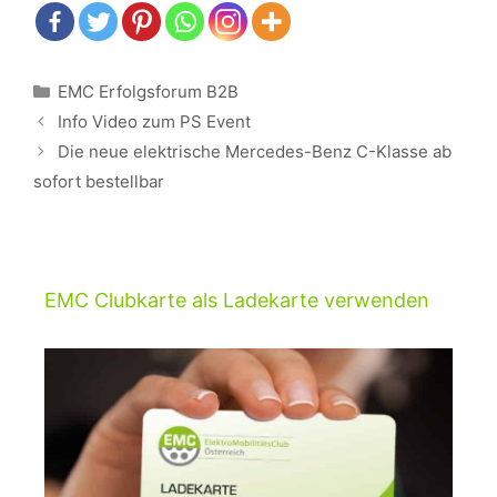
Kategorien
EMC Erfolgsforum B2B
Beitrags-
Info Video zum PS Event
Navigation
Die neue elektrische Mercedes-Benz C-Klasse ab
sofort bestellbar
EMC Clubkarte als Ladekarte verwenden