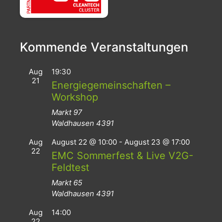
Kommende Veranstaltungen
Aug
19:30
21
Energiegemeinschaften –
Workshop
Markt 97
Waldhausen
4391
Aug
August 22 @ 10:00
-
August 23 @ 17:00
22
EMC Sommerfest & Live V2G-
Feldtest
Markt 65
Waldhausen
4391
Aug
14:00
22