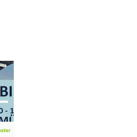
nster