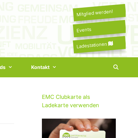
Mitglied werden!
Events
Ladestationen
ds
Kontakt
EMC Clubkarte als
Ladekarte verwenden