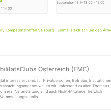
p
September 18 @ 13:00
-
19:00
@ 14:00
ity Kompetenztreffen Salzburg – Einmal elektrisch um den Ärm
ilitätsClubs Österreich (EMC)
ität interessiert sind: für Privatpersonen, Betriebe, Institutione
 Veranstaltungsangebot wollen wir umfassend zu allen Themen r
 unserer Veranstaltung sind auch Nicht-Mitglieder herzlich
Veranstaltungsdetails.