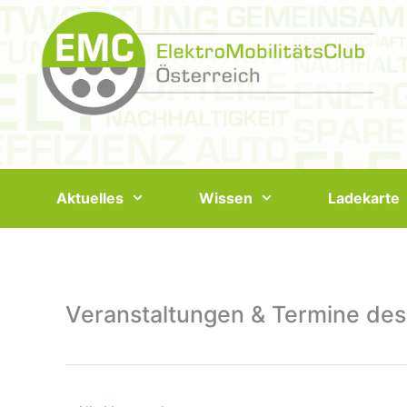
Springe
zum
Inhalt
Aktuelles
Wissen
Ladekarte
Veranstaltungen & Termine des