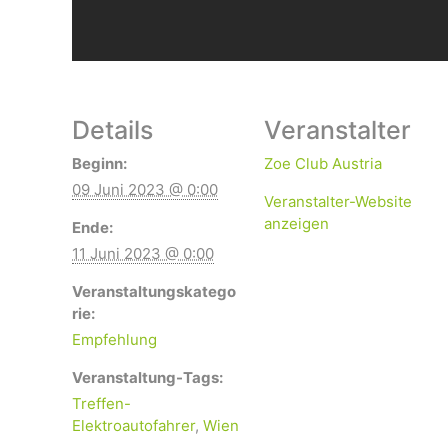
Details
Veranstalter
Beginn:
Zoe Club Austria
09 Juni 2023 @ 0:00
Veranstalter-Website
anzeigen
Ende:
11 Juni 2023 @ 0:00
Veranstaltungskatego
rie:
Empfehlung
Veranstaltung-Tags:
Treffen-
Elektroautofahrer
,
Wien