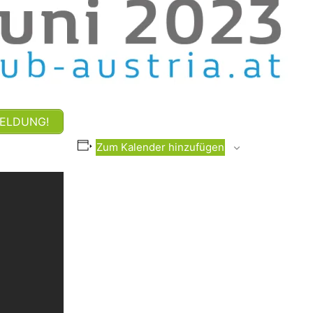
ELDUNG!
Zum Kalender hinzufügen