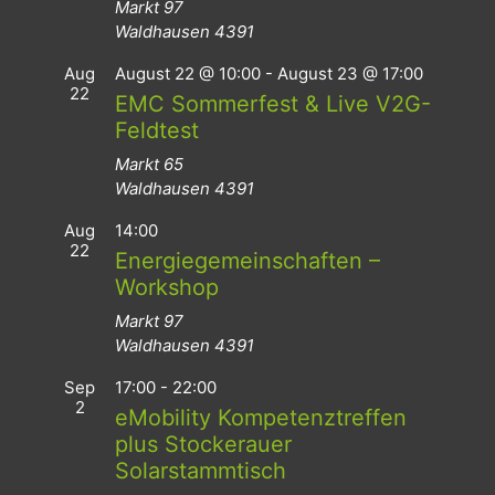
Markt 97
Waldhausen
4391
Aug
August 22 @ 10:00
-
August 23 @ 17:00
22
EMC Sommerfest & Live V2G-
Feldtest
Markt 65
Waldhausen
4391
Aug
14:00
22
Energiegemeinschaften –
Workshop
Markt 97
Waldhausen
4391
Sep
17:00
-
22:00
2
eMobility Kompetenztreffen
plus Stockerauer
Solarstammtisch