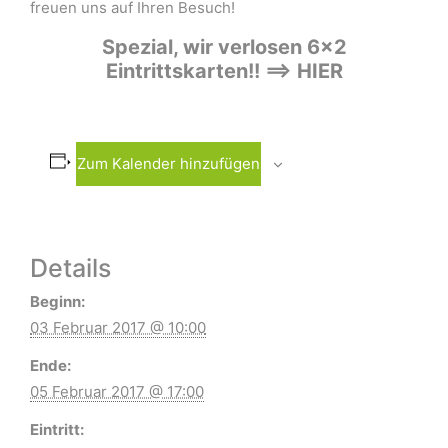
freuen uns auf Ihren Besuch!
Spezial, wir verlosen 6×2
Eintrittskarten!! ==> HIER
Zum Kalender hinzufügen
Details
Beginn:
03 Februar 2017 @ 10:00
Ende:
05 Februar 2017 @ 17:00
Eintritt: