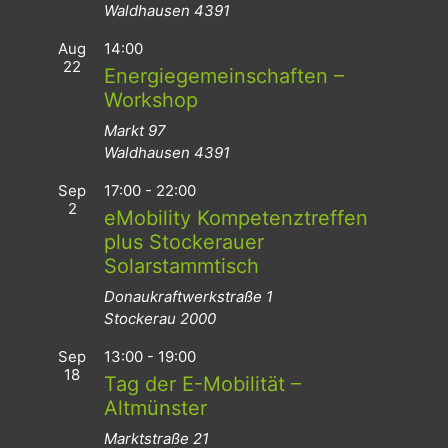
Waldhausen
4391
Aug
14:00
22
Energiegemeinschaften –
Workshop
Markt 97
Waldhausen
4391
Sep
17:00
-
22:00
2
eMobility Kompetenztreffen
plus Stockerauer
Solarstammtisch
Donaukraftwerkstraße 1
Stockerau
2000
Sep
13:00
-
19:00
18
Tag der E-Mobilität –
Altmünster
Marktstraße 21