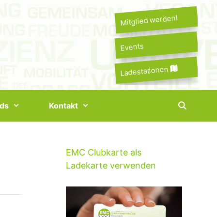
Mitglied werden!
Events
Ladestationen
ds
Kontakt
EMC Clubkarte als
Ladekarte verwenden