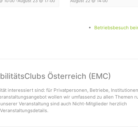
@ 10:00
-
August 23 @ 17:00
August 22 @ 14:00
Betriebsbesuch be
ilitätsClubs Österreich (EMC)
ität interessiert sind: für Privatpersonen, Betriebe, Institutione
 Veranstaltungsangebot wollen wir umfassend zu allen Themen r
 unserer Veranstaltung sind auch Nicht-Mitglieder herzlich
Veranstaltungsdetails.