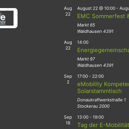
Aug
August 22 @ 10:00
-
Augu
22
EMC Sommerfest &
Markt 65
Waldhausen
4391
Aug
14:00
22
Energiegemeinsch
Markt 97
Waldhausen
4391
Sep
17:00
-
22:00
2
eMobility Kompeten
Solarstammtisch
Donaukraftwerkstraße 1
Stockerau
2000
Sep
13:00
-
19:00
18
Tag der E-Mobilitä