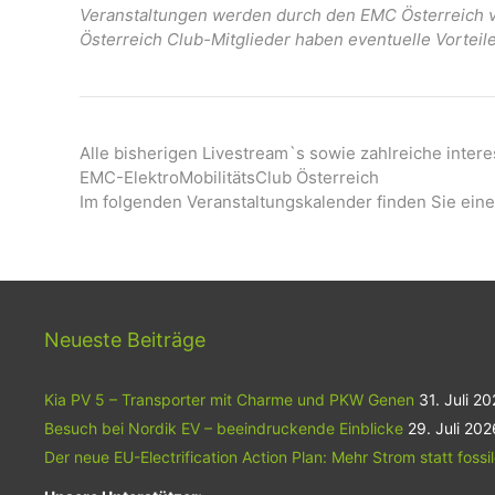
Veranstaltungen werden durch den EMC Österreich ve
Österreich Club-Mitglieder haben eventuelle Vorteil
Alle bisherigen Livestream`s sowie zahlreiche inter
EMC-ElektroMobilitätsClub Österreich
Im folgenden Veranstaltungskalender finden Sie eine
Neueste Beiträge
Kia PV 5 – Transporter mit Charme und PKW Genen
31. Juli 2
Besuch bei Nordik EV – beeindruckende Einblicke
29. Juli 202
Der neue EU-Electrification Action Plan: Mehr Strom statt fossi