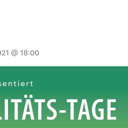
021 @ 18:00