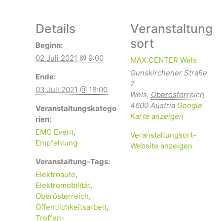
Details
Veranstaltung
sort
Beginn:
02 Juli 2021 @ 9:00
MAX.CENTER Wels
Gunskirchener Straße
Ende:
7
03 Juli 2021 @ 18:00
Wels
,
Oberösterreich
4600
Austria
Google
Veranstaltungskatego
Karte anzeigen
rien:
EMC Event
,
Veranstaltungsort-
Empfehlung
Website anzeigen
Veranstaltung-Tags:
Elektroauto
,
Elektromobilität
,
Oberösterreich
,
Öffentlichkeitsarbeit
,
Treffen-