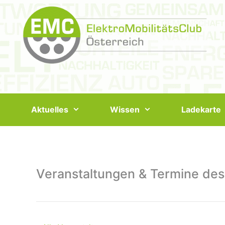
Springe
zum
Inhalt
Aktuelles
Wissen
Ladekarte
Veranstaltungen & Termine des