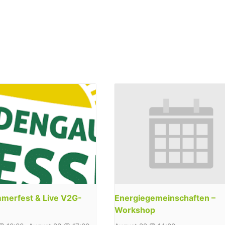
erfest & Live V2G-
Energiegemeinschaften –
Workshop