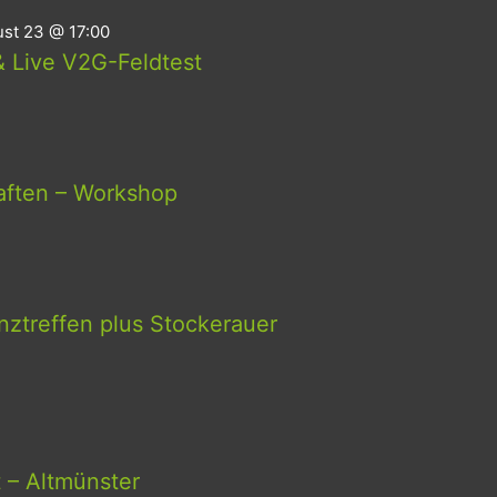
st 23 @ 17:00
 Live V2G-Feldtest
aften – Workshop
ztreffen plus Stockerauer
t – Altmünster