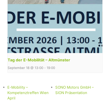
Tag der E-Mobilität – Altmünster
September 18 @ 13:00
-
19:00
E-Mobility –
SONO Motors GmbH –
Kompetenztreffen Wien
SION Präsentation
April