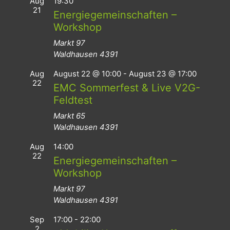
Aug
19:30
21
Energiegemeinschaften –
Workshop
Markt 97
Waldhausen
4391
Aug
August 22 @ 10:00
-
August 23 @ 17:00
22
EMC Sommerfest & Live V2G-
Feldtest
Markt 65
Waldhausen
4391
Aug
14:00
22
Energiegemeinschaften –
Workshop
Markt 97
Waldhausen
4391
Sep
17:00
-
22:00
2