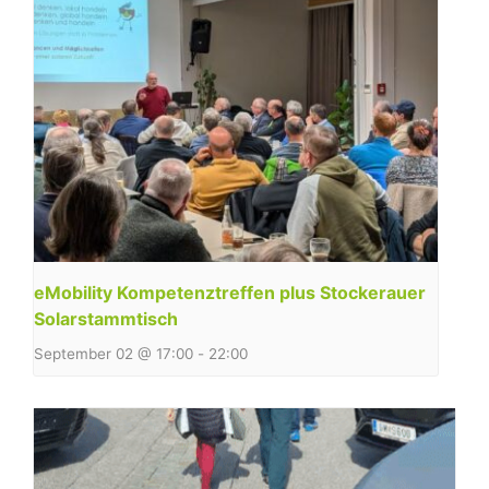
eMobility Kompetenztreffen plus Stockerauer
Solarstammtisch
September 02 @ 17:00
-
22:00