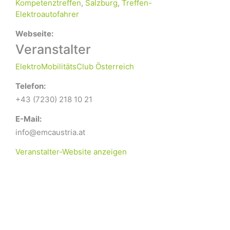
Kompetenztreffen
,
Salzburg
,
Treffen-
Elektroautofahrer
Webseite:
Veranstalter
ElektroMobilitätsClub Österreich
Telefon:
+43 (7230) 218 10 21
E-Mail:
info@emcaustria.at
Veranstalter-Website anzeigen