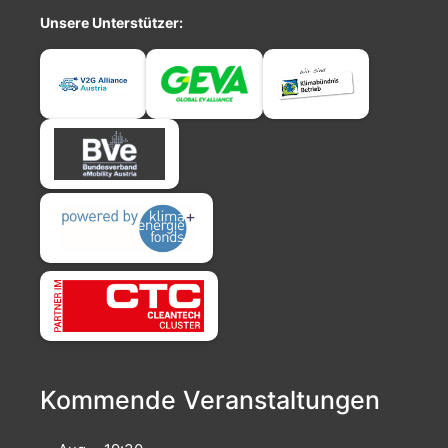
Unsere Unterstützer:
Kommende Veranstaltungen