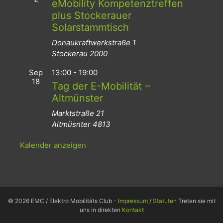
eMobility Kompetenztreffen
plus Stockerauer
Solarstammtisch
Donaukraftwerkstraße 1
Stockerau
2000
Sep
13:00
-
19:00
18
Tag der E-Mobilität –
Altmünster
Marktstraße 21
Altmüsnter
4813
Kalender anzeigen
© 2026 EMC / Elektro Mobilitäts Club -
Impressum
/
Statuten
Treten sie mit
uns in direkten
Kontakt