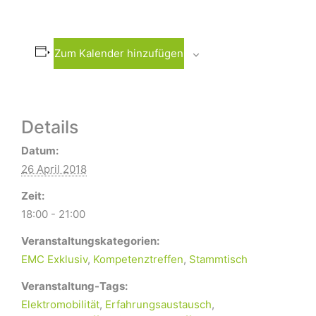
Zum Kalender hinzufügen
Details
Datum:
26 April 2018
Zeit:
18:00 - 21:00
Veranstaltungskategorien:
EMC Exklusiv
,
Kompetenztreffen
,
Stammtisch
Veranstaltung-Tags:
Elektromobilität
,
Erfahrungsaustausch
,