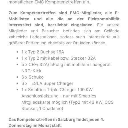
monatlichen EMC Kompetenztreffen ein.
Zum Kompetenztreffen sind EMC-Mitglieder, alle E-
Mobilisten und alle die an der Elektromobilität
interessiert sind, herzlichst eingeladen.
Für unsere
Mitglieder und Besucher befinden sich am Gelände
zahlreiche Ladestationen, sodass auch Interessierte aus
größerer Entfernung ebenfalls vor Ort laden können.
1 x Typ 2 Buchse 16A
1 x Typ 2 mit Kabel bzw. Stecker 32A
5 x CEE/ 32A/ 5Polig mit mobilem Ladegerät
NRG-Kick
6 x Schuko
6 x TESLA Super Charger
1 x Smatrics Triple Charger 100 KW
Anschlussleistung – nur mit Smatrics
Mitgliedskarte möglich (Typ2 mit 43 KW, CCS
Stecker, 1 Chademo)
Das Kompetenztreffen in Salzburg findet jeden 4.
Donnerstag im Monat statt.