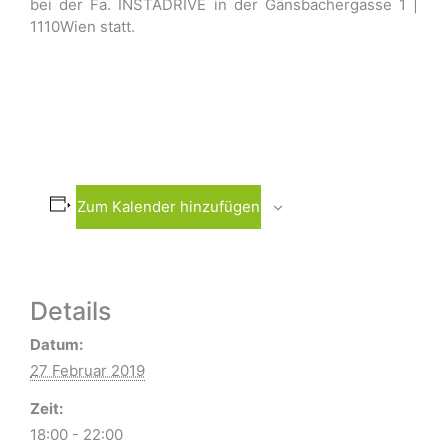
bei der Fa. INSTADRIVE in der Gänsbachergasse 1 |
1110Wien statt.
Zum Kalender hinzufügen
Details
Datum:
27 Februar 2019
Zeit:
18:00 - 22:00