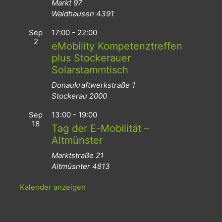
Markt 97
Waldhausen
4391
Sep
17:00
-
22:00
2
eMobility Kompetenztreffen
plus Stockerauer
Solarstammtisch
Donaukraftwerkstraße 1
Stockerau
2000
Sep
13:00
-
19:00
18
Tag der E-Mobilität –
Altmünster
Marktstraße 21
Altmüsnter
4813
Kalender anzeigen