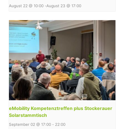
August 22 @ 10:00
-
August 23 @ 17:00
eMobility Kompetenztreffen plus Stockerauer
Solarstammtisch
September 02 @ 17:00
-
22:00