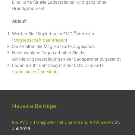
Eine Karte für alle Ladestationen und ganz ohne
Grundgebühren!
Ablauf:
Werden Sie Mitglied beim EMC Österreich
(
Mitgliedschaft beantragen
)
Sie erhalten die Mitgliedskarte zugesandt.
Nach wenigen Tagen erhalten Sie die
Aktivierungsbestätigungen der Ladepartner zugesandt
Laden Sie Ihr Fahrzeug mit der EMC Clubkarte
(
Ladesäulen Übersicht
)
Neueste Beiträge
Kia PV 5 – Transporter mit Charme und PKW Genen
31.
Juli 2026