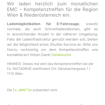
Wir laden herzlich zum monatlichen
EMC – Kompetenztreffen für die Region
Wien & Niederösterreich ein.
Lademöglichkeiten für E-Fahrzeuge
, sowohl
normale, als auch Schnellladestationen, gibt es
in ausreichender Anzahl in der näheren Umgebung.
Falls die Ladeinfrastruktur genutzt werden soll, bieten
wir die Möglichkeit eines Shuttle-Service an. Bitte uns
hierzu rechtzeitig vor dem Kompetenztreffen uns
kontaktieren! Vielen Dank!
Detailsuche
HINWEIS: Dieses mal wird das Kompetenztreffen bei der
Fa. INSTADRIVE stattfinden! Ort: Gänsbachergasse 1 /
1110 Wien
Die
Fa. aWATTar
präsentiert sich!