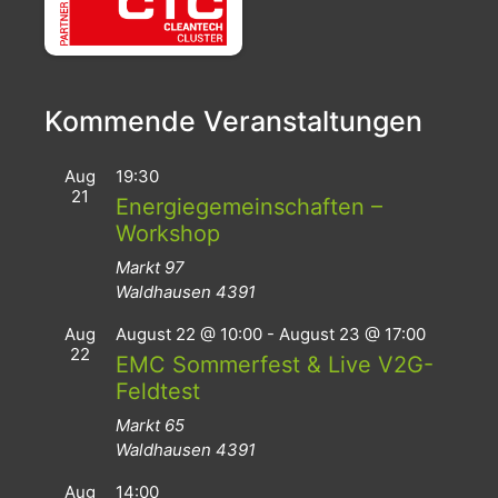
Kommende Veranstaltungen
Aug
19:30
21
Energiegemeinschaften –
Workshop
Markt 97
Waldhausen
4391
Aug
August 22 @ 10:00
-
August 23 @ 17:00
22
EMC Sommerfest & Live V2G-
Feldtest
Markt 65
Waldhausen
4391
Aug
14:00