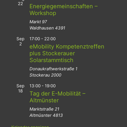
22
Energiegemeinschaften –
Workshop
Markt 97
Waldhausen
4391
Sep
17:00
-
22:00
2
eMobility Kompetenztreffen
plus Stockerauer
Solarstammtisch
Donaukraftwerkstraße 1
Stockerau
2000
Sep
13:00
-
19:00
18
Tag der E-Mobilität –
Altmünster
Marktstraße 21
Altmüsnter
4813