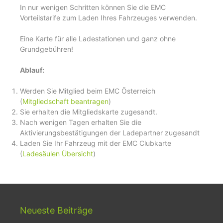
In nur wenigen Schritten können Sie die EMC
Vorteilstarife zum Laden Ihres Fahrzeuges verwenden.
Eine Karte für alle Ladestationen und ganz ohne
Grundgebühren!
Ablauf:
Werden Sie Mitglied beim EMC Österreich
(
Mitgliedschaft beantragen
)
Sie erhalten die Mitgliedskarte zugesandt.
Nach wenigen Tagen erhalten Sie die
Aktivierungsbestätigungen der Ladepartner zugesandt
Laden Sie Ihr Fahrzeug mit der EMC Clubkarte
(
Ladesäulen Übersicht
)
Neueste Beiträge