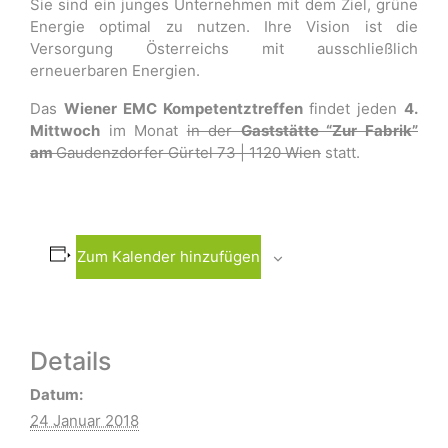
Sie sind ein junges Unternehmen mit dem Ziel, grüne
Energie optimal zu nutzen. Ihre Vision ist die
Versorgung Österreichs mit ausschließlich
erneuerbaren Energien.
Das
Wiener EMC Kompetentztreffen
findet jeden
4.
Mittwoch
im Monat
in der
Gaststätte “Zur Fabrik”
am
Gaudenzdorfer Gürtel 73 | 1120 Wien
statt.
Zum Kalender hinzufügen
Details
Datum:
24 Januar 2018