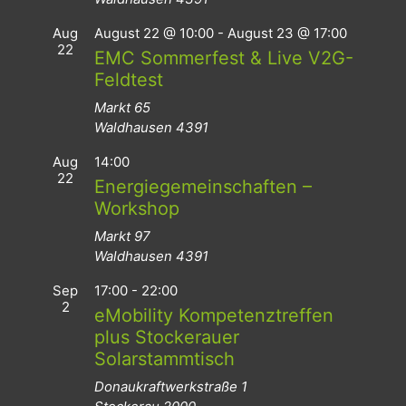
Aug
August 22 @ 10:00
-
August 23 @ 17:00
22
EMC Sommerfest & Live V2G-
Feldtest
Markt 65
Waldhausen
4391
Aug
14:00
22
Energiegemeinschaften –
Workshop
Markt 97
Waldhausen
4391
Sep
17:00
-
22:00
2
eMobility Kompetenztreffen
plus Stockerauer
Solarstammtisch
Donaukraftwerkstraße 1