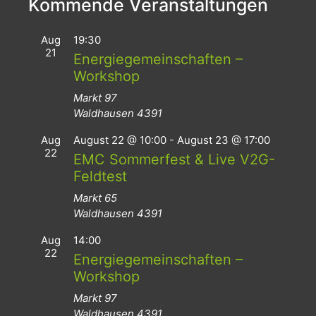
Kommende Veranstaltungen
Aug
19:30
21
Energiegemeinschaften –
Workshop
Markt 97
Waldhausen
4391
Aug
August 22 @ 10:00
-
August 23 @ 17:00
22
EMC Sommerfest & Live V2G-
Feldtest
Markt 65
Waldhausen
4391
Aug
14:00
22
Energiegemeinschaften –
Workshop
Markt 97
Waldhausen
4391