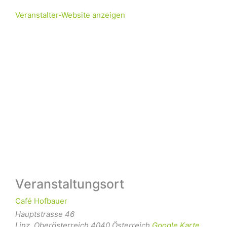
Veranstalter-Website anzeigen
Veranstaltungsort
Café Hofbauer
Hauptstrasse 46
Linz
,
Oberösterreich
4040
Österreich
Google Karte