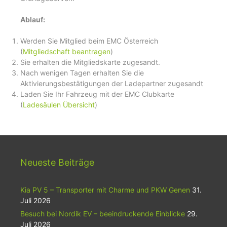
Ablauf:
Werden Sie Mitglied beim EMC Österreich
(
Mitgliedschaft beantragen
)
Sie erhalten die Mitgliedskarte zugesandt.
Nach wenigen Tagen erhalten Sie die
Aktivierungsbestätigungen der Ladepartner zugesandt
Laden Sie Ihr Fahrzeug mit der EMC Clubkarte
(
Ladesäulen Übersicht
)
Neueste Beiträge
Kia PV 5 – Transporter mit Charme und PKW Genen
31.
Juli 2026
Besuch bei Nordik EV – beeindruckende Einblicke
29.
Juli 2026