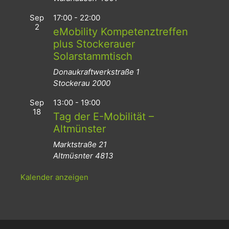
Sep
17:00
-
22:00
2
eMobility Kompetenztreffen
plus Stockerauer
Solarstammtisch
Donaukraftwerkstraße 1
Stockerau
2000
Sep
13:00
-
19:00
18
Tag der E-Mobilität –
Altmünster
Marktstraße 21
Altmüsnter
4813
Kalender anzeigen