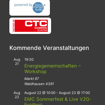
Kommende Veranstaltungen
Aug
19:30
21
Energiegemeinschaften –
Workshop
Markt 97
Waldhausen
4391
Aug
August 22 @ 10:00
-
August 23 @ 17:00
22
EMC Sommerfest & Live V2G-
Feldtest