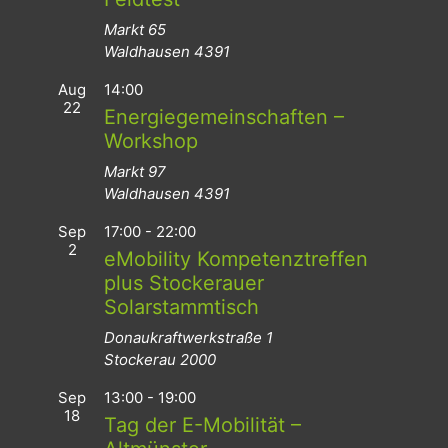
Markt 65
Waldhausen
4391
Aug
14:00
22
Energiegemeinschaften –
Workshop
Markt 97
Waldhausen
4391
Sep
17:00
-
22:00
2
eMobility Kompetenztreffen
plus Stockerauer
Solarstammtisch
Donaukraftwerkstraße 1
Stockerau
2000
Sep
13:00
-
19:00
18
Tag der E-Mobilität –